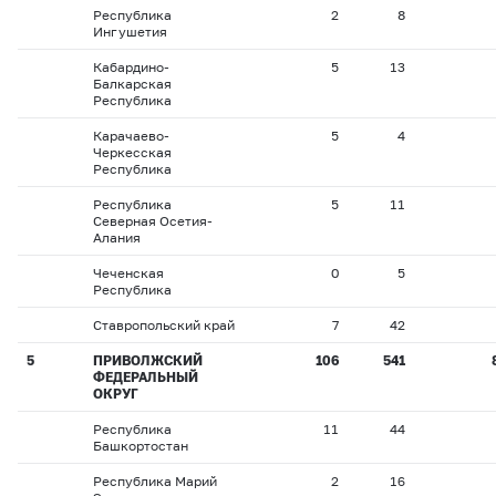
Республика
2
8
Ингушетия
Кабардино-
5
13
Балкарская
Республика
Карачаево-
5
4
Черкесская
Республика
Республика
5
11
Северная Осетия-
Алания
Чеченская
0
5
Республика
Ставропольский край
7
42
5
ПРИВОЛЖСКИЙ
106
541
ФЕДЕРАЛЬНЫЙ
ОКРУГ
Республика
11
44
Башкортостан
Республика Марий
2
16