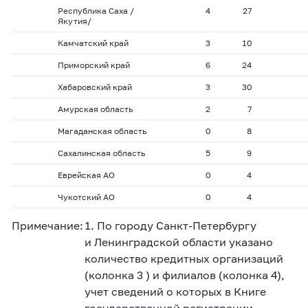
Республика Саха /
4
27
Якутия/
Камчатский край
3
10
Приморский край
6
24
Хабаровский край
3
30
Амурская область
2
7
Магаданская область
0
8
Сахалинская область
5
9
Еврейская АО
0
4
Чукотский АО
0
4
Примечание:
1. По городу Санкт-Петербургу
и Ленинградской области указано
количество кредитных организаций
(колонка 3 ) и филиалов (колонка 4),
учет сведений о которых в Книге
государственной регистрации