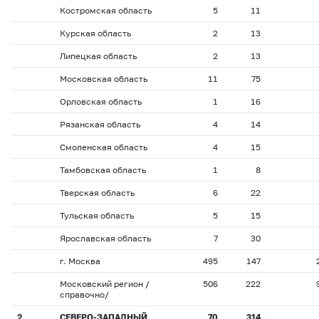
Костромская область
5
11
Курская область
2
13
Липецкая область
2
13
Московская область
11
75
Орловская область
1
16
Рязанская область
4
14
Смоленская область
4
15
Тамбовская область
1
8
Тверская область
6
22
Тульская область
5
15
Ярославская область
7
30
г. Москва
495
147
Московский регион /
506
222
справочно/
2
СЕВЕРО-ЗАПАДНЫЙ
70
314