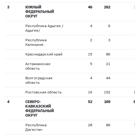
3
ЮЖНЫЙ
46
262
ФЕДЕРАЛЬНЫЙ
ОКРУГ
Республика Адыгея /
4
6
Адыгея/
Республика
2
3
Калмыкия
Краснодарский край
15
86
Астраханская
5
21
область
Волгоградская
4
44
область
Ростовская область
16
102
4
СЕВЕРО-
52
169
КАВКАЗСКИЙ
ФЕДЕРАЛЬНЫЙ
ОКРУГ
Республика
28
86
Дагестан