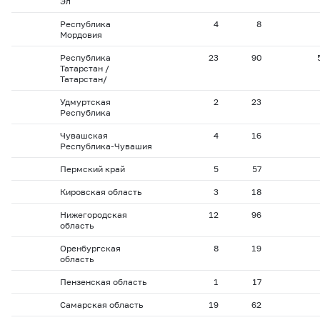
Эл
Республика
4
8
Мордовия
Республика
23
90
Татарстан /
Татарстан/
Удмуртская
2
23
Республика
Чувашская
4
16
Республика-Чувашия
Пермский край
5
57
Кировская область
3
18
Нижегородская
12
96
область
Оренбургская
8
19
область
Пензенская область
1
17
Самарская область
19
62