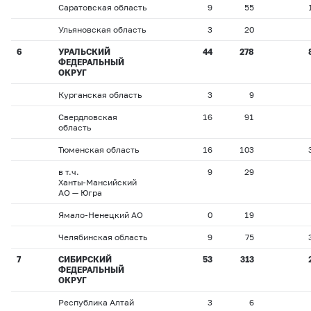
Саратовская область
9
55
Ульяновская область
3
20
6
УРАЛЬСКИЙ
44
278
ФЕДЕРАЛЬНЫЙ
ОКРУГ
Курганская область
3
9
Свердловская
16
91
область
Тюменская область
16
103
в т.ч.
9
29
Ханты-Мансийский
АО — Югра
Ямало-Ненецкий АО
0
19
Челябинская область
9
75
7
СИБИРСКИЙ
53
313
ФЕДЕРАЛЬНЫЙ
ОКРУГ
Республика Алтай
3
6