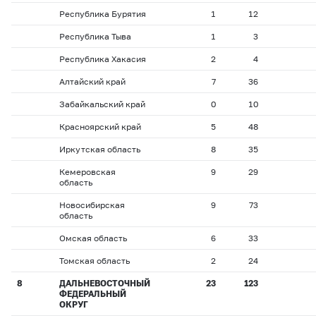
Республика Бурятия
1
12
Республика Тыва
1
3
Республика Хакасия
2
4
Алтайский край
7
36
Забайкальский край
0
10
Красноярский край
5
48
Иркутская область
8
35
Кемеровская
9
29
область
Новосибирская
9
73
область
Омская область
6
33
Томская область
2
24
8
ДАЛЬНЕВОСТОЧНЫЙ
23
123
ФЕДЕРАЛЬНЫЙ
ОКРУГ