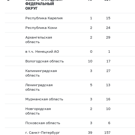
ФЕДЕРАЛЬНЫЙ
ОКРУГ
Республика Карелия
1
15
Республика Коми
2
24
Архангельская
2
29
область
в т.ч. Ненецкий АО
0
1
Вологодская область
10
17
Калининградская
3
27
область
Ленинградская
5
13
область
Мурманская область
3
16
Новгородская
2
10
область
Псковская область
3
6
г. Санкт-Петербург
39
157