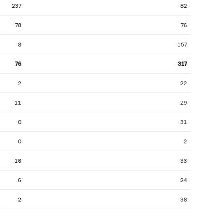
237
82
78
76
8
157
76
317
2
22
11
29
0
31
0
2
16
33
6
24
2
38