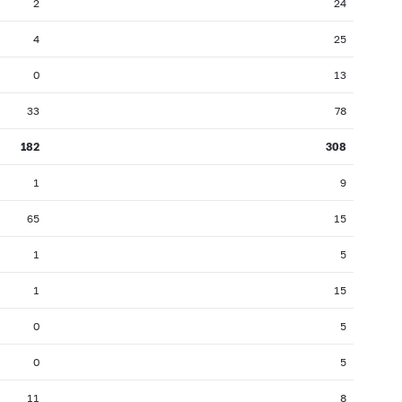
2
24
4
25
0
13
33
78
182
308
1
9
65
15
1
5
1
15
0
5
0
5
11
8