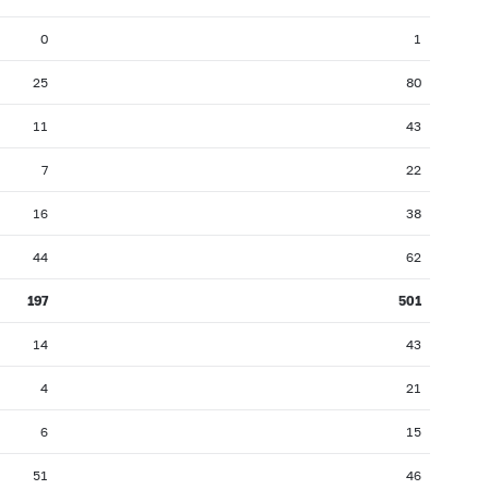
0
1
25
80
11
43
7
22
16
38
44
62
197
501
14
43
4
21
6
15
51
46