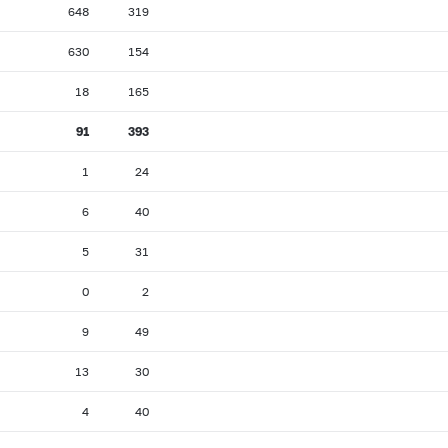
648
319
630
154
18
165
91
393
1
24
6
40
5
31
0
2
9
49
13
30
4
40