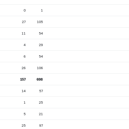
0
1
27
105
11
54
4
29
6
54
26
106
157
698
14
57
1
25
5
21
25
97