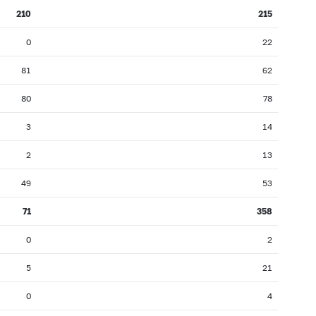
210
215
0
22
81
62
80
78
3
14
2
13
49
53
71
358
0
2
5
21
0
4