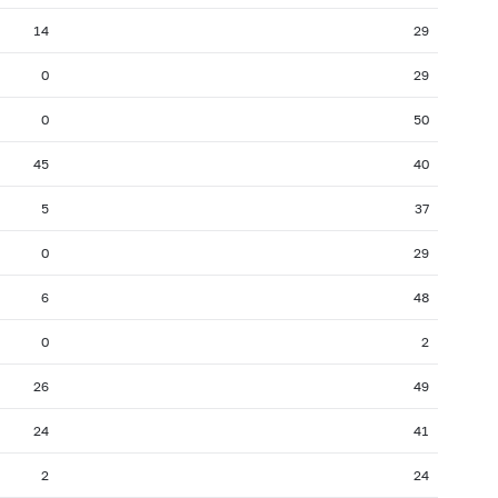
14
29
0
29
0
50
45
40
5
37
0
29
6
48
0
2
26
49
24
41
2
24