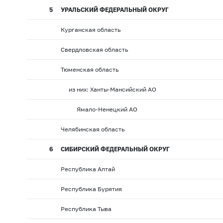
5
УРАЛЬСКИЙ ФЕДЕРАЛЬНЫЙ ОКРУГ
Курганская область
Свердловская область
Тюменская область
из них: Ханты-Мансийский АО
Ямало-Ненецкий АО
Челябинская область
6
СИБИРСКИЙ ФЕДЕРАЛЬНЫЙ ОКРУГ
Республика Алтай
Республика Бурятия
Республика Тыва