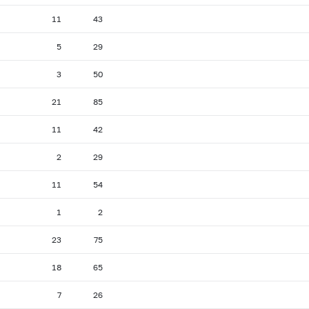
11
43
5
29
3
50
21
85
11
42
2
29
11
54
1
2
23
75
18
65
7
26