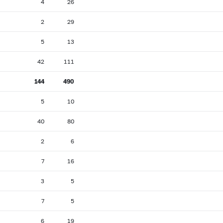
4
26
2
29
5
13
42
111
144
490
5
10
40
80
2
6
7
16
3
5
7
5
6
19