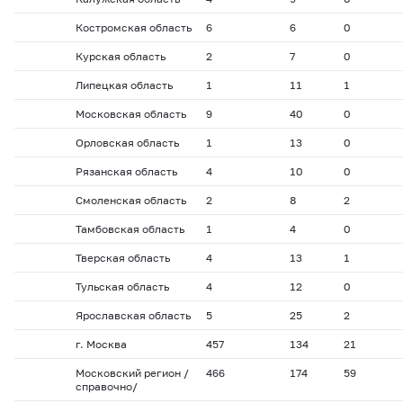
Костромская область
6
6
0
Курская область
2
7
0
Липецкая область
1
11
1
Московская область
9
40
0
Орловская область
1
13
0
Рязанская область
4
10
0
Смоленская область
2
8
2
Тамбовская область
1
4
0
Тверская область
4
13
1
Тульская область
4
12
0
Ярославская область
5
25
2
г. Москва
457
134
21
Московский регион /
466
174
59
справочно/