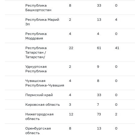
Республика
8
33
0
Башкортостан
Республика Марий
2
13
4
Эл
Республика
4
4
0
Мордовия
Республика
22
61
41
Татарстан /
Татарстан/
Удмуртская
2
9
0
Республика
Чувашская
4
8
0
Республика-Чувашия
Пермский край
4
33
0
Кировская область
3
7
0
Нижегородская
12
73
2
область
Оренбургская
8
13
0
область