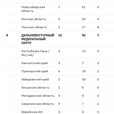
Новосибирская
7
61
0
область
Омская область
5
20
0
Томская область
2
17
8
8
ДАЛЬНЕВОСТОЧНЫЙ
22
92
7
ФЕДЕРАЛЬНЫЙ
ОКРУГ
Республика Саха /
4
13
0
Якутия/
Камчатский край
3
7
3
Приморский край
6
18
2
Хабаровский край
2
30
0
Амурская область
2
6
0
Магаданская область
0
6
0
Сахалинская область
5
7
2
Еврейская АО
0
4
0