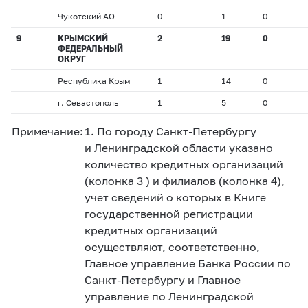
Чукотский АО
0
1
0
9
КРЫМСКИЙ
2
19
0
ФЕДЕРАЛЬНЫЙ
ОКРУГ
Республика Крым
1
14
0
г. Севастополь
1
5
0
Примечание:
1. По городу Санкт-Петербургу
и Ленинградской области указано
количество кредитных организаций
(колонка 3 ) и филиалов (колонка 4),
учет сведений о которых в Книге
государственной регистрации
кредитных организаций
осуществляют, соответственно,
Главное управление Банка России по
Санкт-Петербургу и Главное
управление по Ленинградской