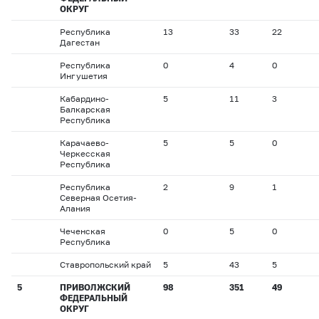
ОКРУГ
Республика
13
33
22
Дагестан
Республика
0
4
0
Ингушетия
Кабардино-
5
11
3
Балкарская
Республика
Карачаево-
5
5
0
Черкесская
Республика
Республика
2
9
1
Северная Осетия-
Алания
Чеченская
0
5
0
Республика
Ставропольский край
5
43
5
5
ПРИВОЛЖСКИЙ
98
351
49
ФЕДЕРАЛЬНЫЙ
ОКРУГ