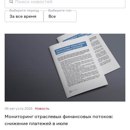
Выберите период
Выберите тип
За все время
Все
06 августа 2026
Новость
Мониторинг отраслевых финансовых потоков:
снижение платежей в июле