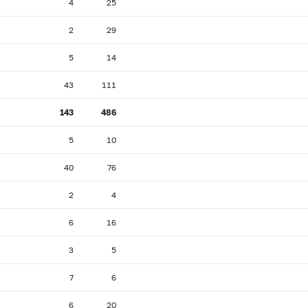
4
25
2
29
5
14
43
111
143
486
5
10
40
76
2
4
6
16
3
5
7
6
6
20