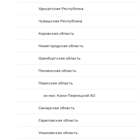
Удмуртская Республика
Чувашская Республика
Кировская область
Нижегородская область
Оренбургская область
Пензенская область
Пермская область
из них: Коми-Пермяцкий АО
Самарская область
Саратовская область
Ульяновская область