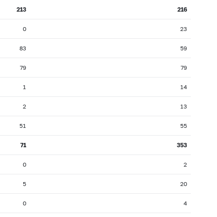
213
216
0
23
83
59
79
79
1
14
2
13
51
55
71
353
0
2
5
20
0
4