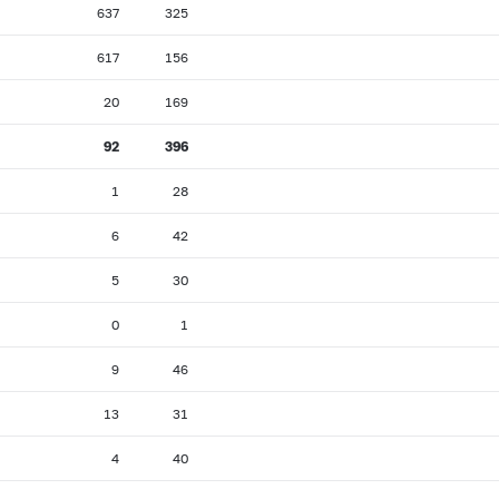
637
325
617
156
20
169
92
396
1
28
6
42
5
30
0
1
9
46
13
31
4
40