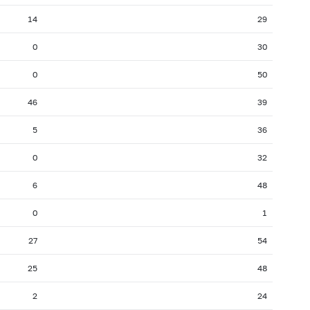
14
29
0
30
0
50
46
39
5
36
0
32
6
48
0
1
27
54
25
48
2
24