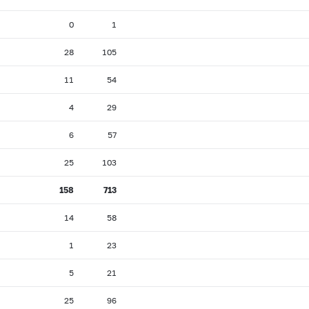
0
1
28
105
11
54
4
29
6
57
25
103
158
713
14
58
1
23
5
21
25
96