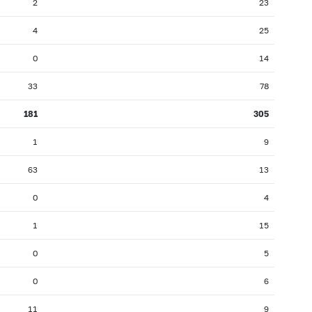
2
23
4
25
0
14
33
78
181
305
1
9
63
13
0
4
1
15
0
5
0
6
11
9