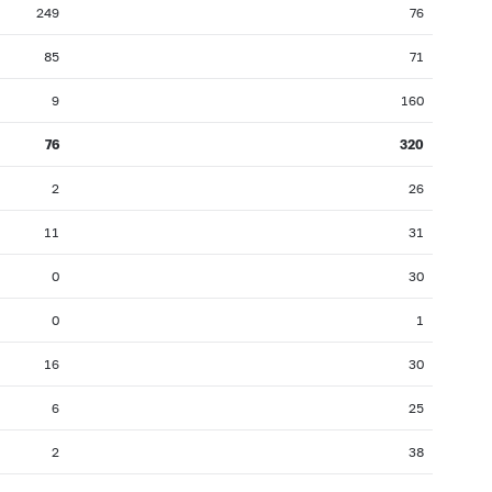
249
76
85
71
9
160
76
320
2
26
11
31
0
30
0
1
16
30
6
25
2
38