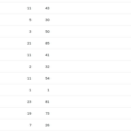
11
43
5
30
3
50
21
85
11
41
2
32
11
54
1
1
23
81
19
73
7
26