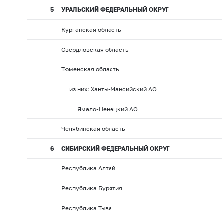
5
УРАЛЬСКИЙ ФЕДЕРАЛЬНЫЙ ОКРУГ
Курганская область
Свердловская область
Тюменская область
из них: Ханты-Мансийский АО
Ямало-Ненецкий АО
Челябинская область
6
СИБИРСКИЙ ФЕДЕРАЛЬНЫЙ ОКРУГ
Республика Алтай
Республика Бурятия
Республика Тыва