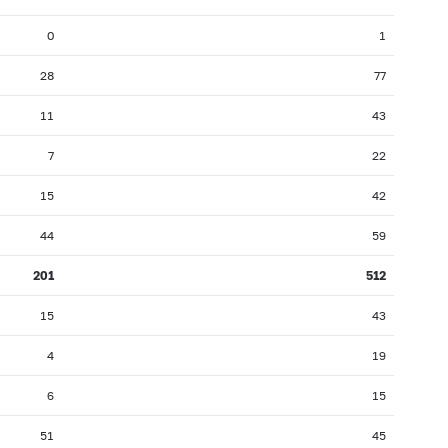
0
1
28
77
11
43
7
22
15
42
44
59
201
512
15
43
4
19
6
15
51
45