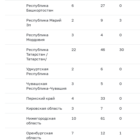
Республика
6
27
0
Башкортостан
Республика Марий
2
9
3
Эл
Республика
3
4
0
Мордовия
Республика
22
46
30
Татарстан /
Татарстан/
Удмуртская
2
6
0
Республика
Чувашская
3
5
0
Республика-Чувашия
Пермский край
4
33
0
Кировская область
3
7
0
Нижегородская
10
61
0
область
Оренбургская
7
12
1
область