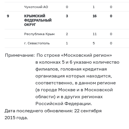
Чукотский АО
0
1
0
9
КРЫМСКИЙ
3
16
0
ФЕДЕРАЛЬНЫЙ
ОКРУГ
Республика Крым
2
11
0
г. Севастополь
1
5
0
Примечание:
По строке «Московский регион»
в колонках 5 и 6 указано количество
филиалов, головная кредитная
организация которых находится,
соответственно, в данном регионе
(в городе Москве и в Московской
области) и в других регионах
Российской Федерации.
Дата последнего обновления: 22 сентября
2015 года.