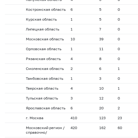
Костромская область
6
5
0
Курская область
1
5
0
Липецкая область
1
7
0
Московская область
10
39
0
Орловская область
1
11
0
Рязанская область
4
8
0
Смоленская область
2
6
1
Тамбовская область
1
3
0
Тверская область
4
10
1
Тульская область
3
12
0
Ярославская область
6
20
2
г. Москва
410
123
23
Московский регион /
420
162
60
справочно/