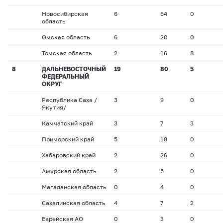
Новосибирская
6
54
0
область
Омская область
6
20
0
Томская область
2
16
8
8
ДАЛЬНЕВОСТОЧНЫЙ
19
80
5
ФЕДЕРАЛЬНЫЙ
ОКРУГ
Республика Саха /
3
9
0
Якутия/
Камчатский край
3
7
3
Приморский край
5
18
0
Хабаровский край
2
26
0
Амурская область
2
5
0
Магаданская область
0
4
0
Сахалинская область
4
7
2
Еврейская АО
0
3
0