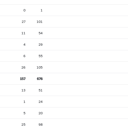
0
1
27
101
11
54
4
29
6
55
26
105
157
676
13
51
1
24
5
20
25
98