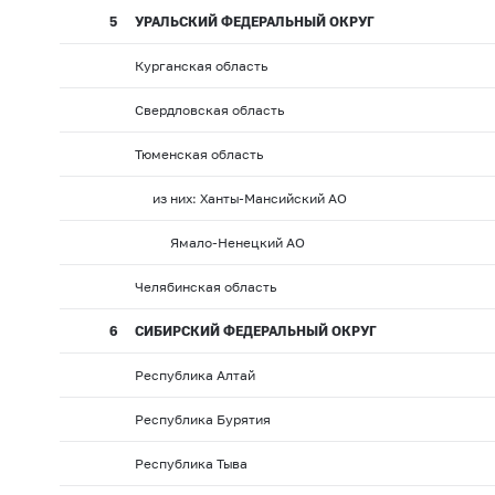
5
УРАЛЬСКИЙ ФЕДЕРАЛЬНЫЙ ОКРУГ
Курганская область
Свердловская область
Тюменская область
из них: Ханты-Мансийский АО
Ямало-Ненецкий АО
Челябинская область
6
СИБИРСКИЙ ФЕДЕРАЛЬНЫЙ ОКРУГ
Республика Алтай
Республика Бурятия
Республика Тыва