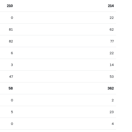
210
214
0
22
81
62
82
77
6
22
3
14
47
53
58
362
0
2
5
23
0
4