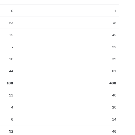
0
1
23
78
12
42
7
22
16
39
44
61
188
488
11
40
4
20
6
14
52
46