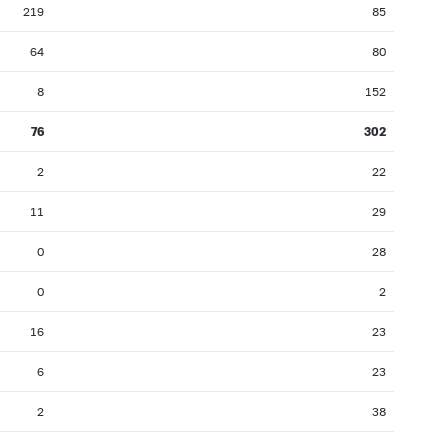
219
85
64
80
8
152
76
302
2
22
11
29
0
28
0
2
16
23
6
23
2
38