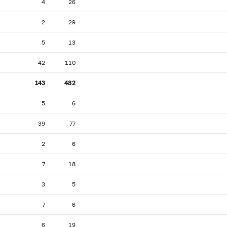
4
26
2
29
5
13
42
110
143
482
5
6
39
77
2
6
7
18
3
5
7
6
6
19