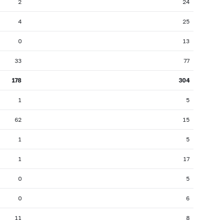
2
24
4
25
0
13
33
77
178
304
1
5
62
15
1
5
1
17
0
5
0
6
11
8