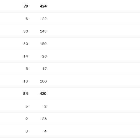
79
424
6
22
30
143
30
159
14
28
5
17
13
100
84
420
5
2
2
28
3
4