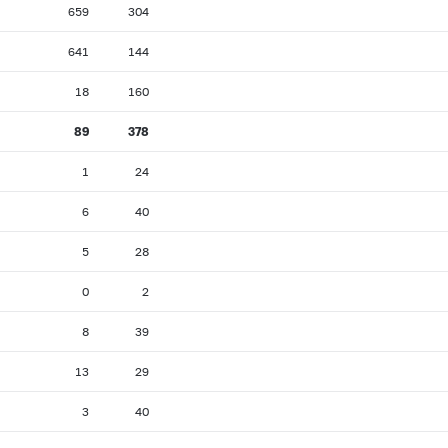
659
304
641
144
18
160
89
378
1
24
6
40
5
28
0
2
8
39
13
29
3
40