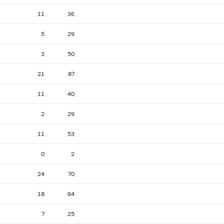
11
36
5
29
3
50
21
87
11
40
2
29
11
53
0
2
24
70
18
64
7
25