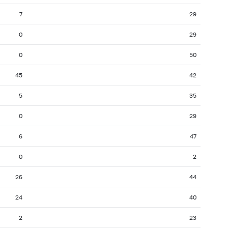
7
29
0
29
0
50
45
42
5
35
0
29
6
47
0
2
26
44
24
40
2
23