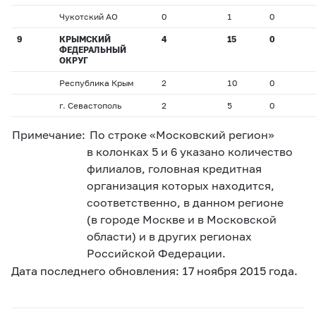
Чукотский АО
0
1
0
9
КРЫМСКИЙ
4
15
0
ФЕДЕРАЛЬНЫЙ
ОКРУГ
Республика Крым
2
10
0
г. Севастополь
2
5
0
Примечание:
По строке «Московский регион»
в колонках 5 и 6 указано количество
филиалов, головная кредитная
организация которых находится,
соответственно, в данном регионе
(в городе Москве и в Московской
области) и в других регионах
Российской Федерации.
Дата последнего обновления: 17 ноября 2015 года.