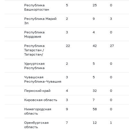
Республика
5
25
0
Башкортостан
Республика Марий
2
9
3
Эл
Республика
3
4
0
Мордовия
Республика
22
42
27
Татарстан /
Татарстан/
Удмуртская
2
5
0
Республика
Чувашская
3
5
0
Республика-Чувашия
Пермский край
4
32
0
Кировская область
3
7
0
Нижегородская
9
58
0
область
Оренбургская
7
12
1
область