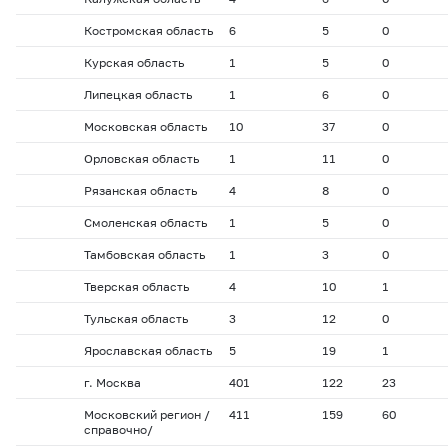
Костромская область
6
5
0
Курская область
1
5
0
Липецкая область
1
6
0
Московская область
10
37
0
Орловская область
1
11
0
Рязанская область
4
8
0
Смоленская область
1
5
0
Тамбовская область
1
3
0
Тверская область
4
10
1
Тульская область
3
12
0
Ярославская область
5
19
1
г. Москва
401
122
23
Московский регион /
411
159
60
справочно/