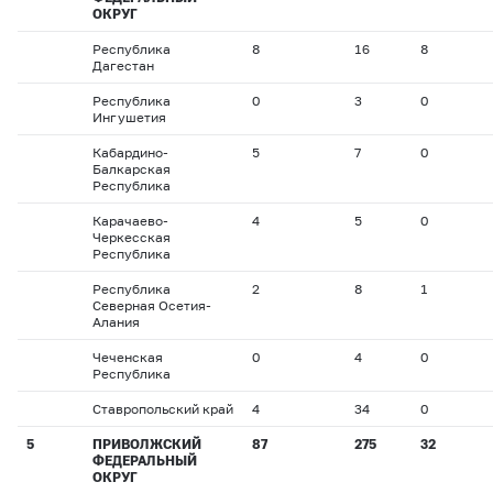
ОКРУГ
Республика
8
16
8
Дагестан
Республика
0
3
0
Ингушетия
Кабардино-
5
7
0
Балкарская
Республика
Карачаево-
4
5
0
Черкесская
Республика
Республика
2
8
1
Северная Осетия-
Алания
Чеченская
0
4
0
Республика
Ставропольский край
4
34
0
5
ПРИВОЛЖСКИЙ
87
275
32
ФЕДЕРАЛЬНЫЙ
ОКРУГ