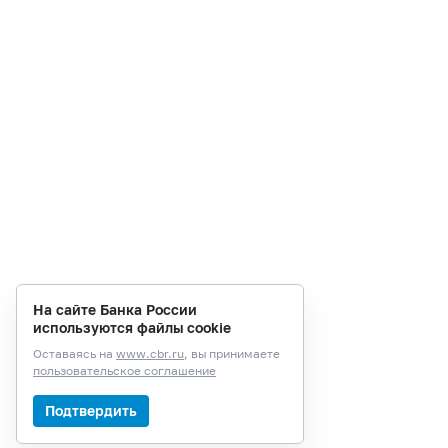
На сайте Банка России
используются файлы cookie
Оставаясь на
www.cbr.ru
, вы принимаете
пользовательское соглашение
Подтвердить