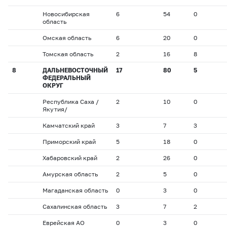
Новосибирская
6
54
0
область
Омская область
6
20
0
Томская область
2
16
8
8
ДАЛЬНЕВОСТОЧНЫЙ
17
80
5
ФЕДЕРАЛЬНЫЙ
ОКРУГ
Республика Саха /
2
10
0
Якутия/
Камчатский край
3
7
3
Приморский край
5
18
0
Хабаровский край
2
26
0
Амурская область
2
5
0
Магаданская область
0
3
0
Сахалинская область
3
7
2
Еврейская АО
0
3
0