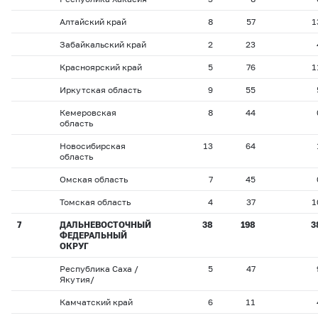
Алтайский край
8
57
1
Забайкальский край
2
23
Красноярский край
5
76
1
Иркутская область
9
55
Кемеровская
8
44
область
Новосибирская
13
64
область
Омская область
7
45
Томская область
4
37
1
7
ДАЛЬНЕВОСТОЧНЫЙ
38
198
3
ФЕДЕРАЛЬНЫЙ
ОКРУГ
Республика Саха /
5
47
Якутия/
Камчатский край
6
11