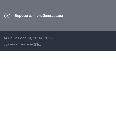
Версия для слабовидящих
© Банк России, 2000–2026.
Дизайн сайта —