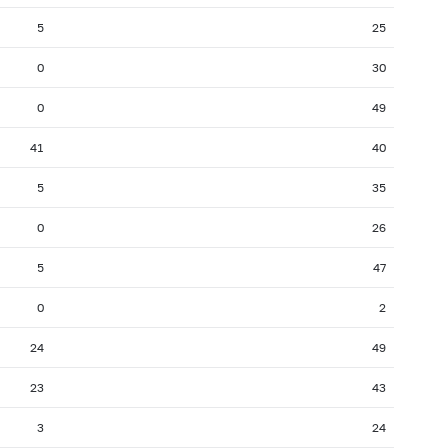
5
25
0
30
0
49
41
40
5
35
0
26
5
47
0
2
24
49
23
43
3
24