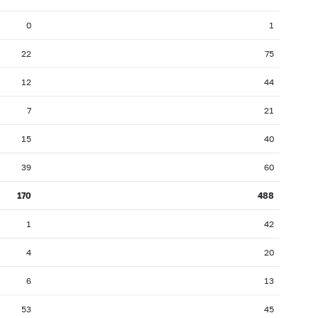
0
1
22
75
12
44
7
21
15
40
39
60
170
488
1
42
4
20
6
13
53
45