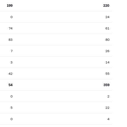
199
220
0
24
74
61
83
80
7
26
3
14
42
55
54
359
0
2
5
22
0
4