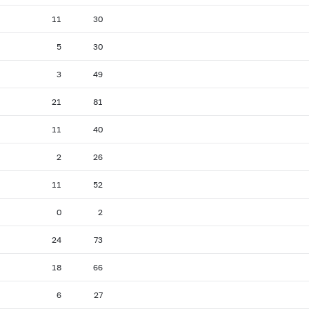
11
30
5
30
3
49
21
81
11
40
2
26
11
52
0
2
24
73
18
66
6
27