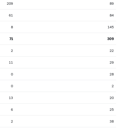
209
89
61
84
8
145
71
309
2
22
11
29
0
28
0
2
13
20
6
25
2
38