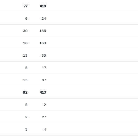
77
419
6
24
30
135
28
163
13
33
5
17
13
97
82
413
5
2
2
27
3
4