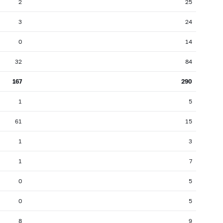
2
25
3
24
0
14
32
84
167
290
1
5
61
15
1
3
1
7
0
5
0
5
8
9