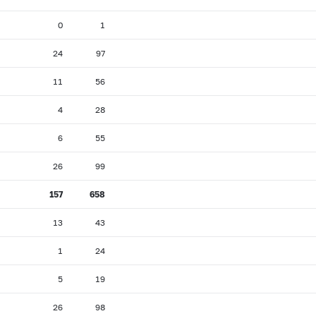
0
1
24
97
11
56
4
28
6
55
26
99
157
658
13
43
1
24
5
19
26
98