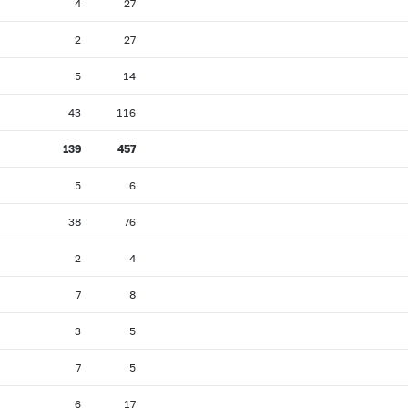
4
27
2
27
5
14
43
116
139
457
5
6
38
76
2
4
7
8
3
5
7
5
6
17