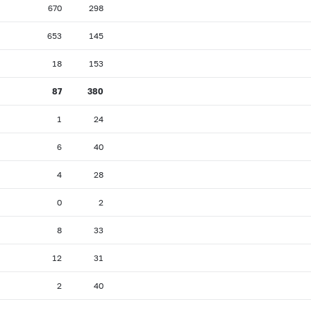
670
298
653
145
18
153
87
380
1
24
6
40
4
28
0
2
8
33
12
31
2
40