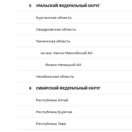
5
УРАЛЬСКИЙ ФЕДЕРАЛЬНЫЙ ОКРУГ
Курганская область
Свердловская область
Тюменская область
из них: Ханты-Мансийский АО
Ямало-Ненецкий АО
Челябинская область
6
СИБИРСКИЙ ФЕДЕРАЛЬНЫЙ ОКРУГ
Республика Алтай
Республика Бурятия
Республика Тыва