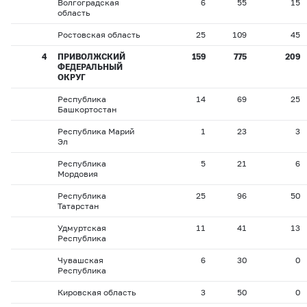
Волгоградская
6
55
15
область
Ростовская область
25
109
45
4
ПРИВОЛЖСКИЙ
159
775
209
ФЕДЕРАЛЬНЫЙ
ОКРУГ
Республика
14
69
25
Башкортостан
Республика Марий
1
23
3
Эл
Республика
5
21
6
Мордовия
Республика
25
96
50
Татарстан
Удмуртская
11
41
13
Республика
Чувашская
6
30
0
Республика
Кировская область
3
50
0