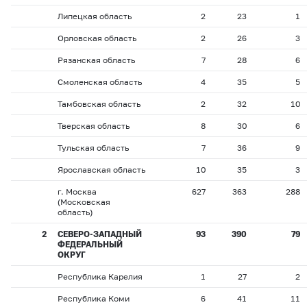
Липецкая область
2
23
1
Орловская область
2
26
3
Рязанская область
7
28
6
Смоленская область
4
35
5
Тамбовская область
2
32
10
Тверская область
8
30
6
Тульская область
7
36
9
Ярославская область
10
35
3
г. Москва
627
363
288
(Московская
область)
2
СЕВЕРО-ЗАПАДНЫЙ
93
390
79
ФЕДЕРАЛЬНЫЙ
ОКРУГ
Республика Карелия
1
27
2
Республика Коми
6
41
11