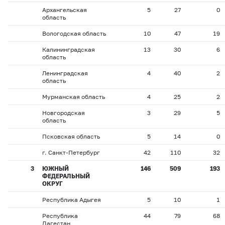
Архангельская
5
27
0
область
Вологодская область
10
47
19
Калининградская
13
30
6
область
Ленинградская
4
40
2
область
Мурманская область
4
25
2
Новгородская
3
29
5
область
Псковская область
5
14
0
г. Санкт-Петербург
42
110
32
3
ЮЖНЫЙ
146
509
193
ФЕДЕРАЛЬНЫЙ
ОКРУГ
Республика Адыгея
5
10
1
Республика
44
79
68
Дагестан