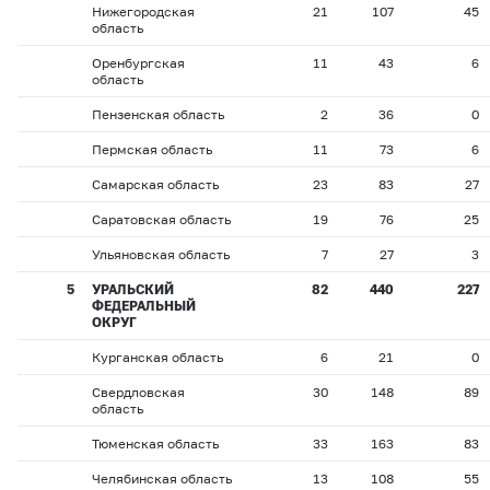
Нижегородская
21
107
45
область
Оренбургская
11
43
6
область
Пензенская область
2
36
0
Пермская область
11
73
6
Самарская область
23
83
27
Саратовская область
19
76
25
Ульяновская область
7
27
3
5
УРАЛЬСКИЙ
82
440
227
ФЕДЕРАЛЬНЫЙ
ОКРУГ
Курганская область
6
21
0
Свердловская
30
148
89
область
Тюменская область
33
163
83
Челябинская область
13
108
55