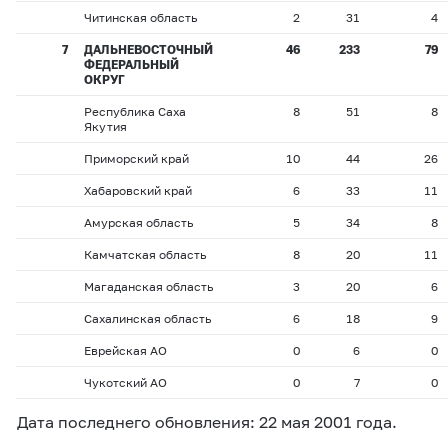
Читинская область
2
31
4
7
ДАЛЬНЕВОСТОЧНЫЙ
46
233
79
ФЕДЕРАЛЬНЫЙ
ОКРУГ
Республика Саха
8
51
8
Якутия
Приморский край
10
44
26
Хабаровский край
6
33
11
Амурская область
5
34
8
Камчатская область
8
20
11
Магаданская область
3
20
6
Сахалинская область
6
18
9
Еврейская АО
0
6
0
Чукотский АО
0
7
0
Дата последнего обновления: 22 мая 2001 года.