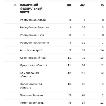
6
СИБИРСКИЙ
88
443
75
ФЕДЕРАЛЬНЫЙ
ОКРУГ
Республика Алтай
5
4
0
Республика Бурятия
3
26
5
Республика Тыва
3
6
0
Республика Хакасия
3
15
1
Алтайский край
9
52
14
Красноярский край
11
72
13
Иркутская область
11
64
11
Кемеровская
12
48
12
область
Новосибирская
15
49
3
область
Омская область
9
42
1
Томская область
5
34
11