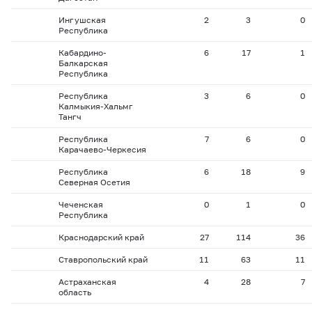
Ингушская
2
3
0
Республика
Кабардино-
6
17
1
Балкарская
Республика
Республика
3
6
0
Калмыкия-Хальмг
Тангч
Республика
7
6
0
Карачаево-Черкесия
Республика
6
18
9
Северная Осетия
Чеченская
0
1
0
Республика
Краснодарский край
27
114
36
Ставропольский край
11
63
11
Астраханская
4
28
7
область