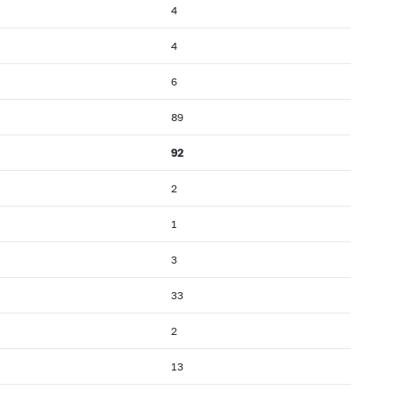
4
4
6
89
92
2
1
3
33
2
13