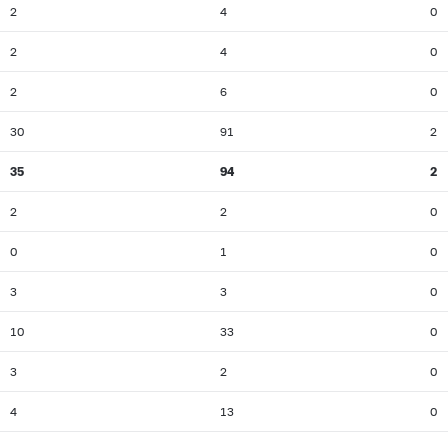
2
4
0
2
4
0
2
6
0
30
91
2
35
94
2
2
2
0
0
1
0
3
3
0
10
33
0
3
2
0
4
13
0