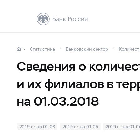
Статистика
Банковский сектор
Количест
Сведения о количе
и их филиалов в те
на 01.03.2018
2019 г.: на 01.06
2019 г.: на 01.05
2019 г.: на 01.0
2018 г.: на 01.10
2018 г.: на 01.09
2018 г.: на 01.