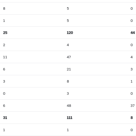
8
5
0
1
5
0
25
120
44
2
4
0
11
47
4
6
21
3
3
8
1
0
3
0
6
48
37
31
111
8
1
1
0