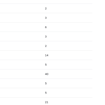
2
3
6
3
2
14
5
40
5
5
21