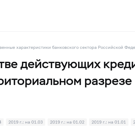
венные характеристики банковского сектора Российской Фед
стве действующих кред
рриториальном разрезе
4
2019 г.: на 01.03
2019 г.: на 01.02
2019 г.: на 01.01
08
2018 г.: на 01.07
2018 г.: на 01.06
2018 г.: на 01.05