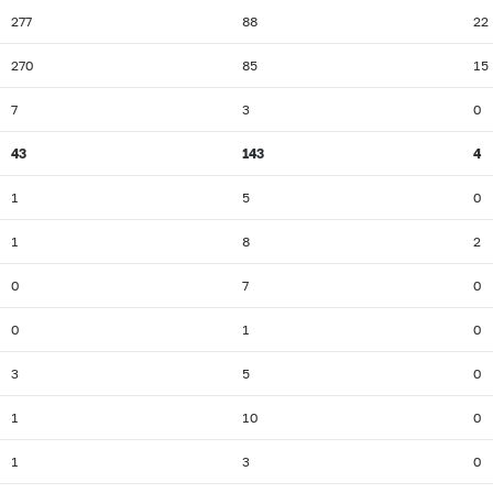
277
88
22
270
85
15
7
3
0
43
143
4
1
5
0
1
8
2
0
7
0
0
1
0
3
5
0
1
10
0
1
3
0