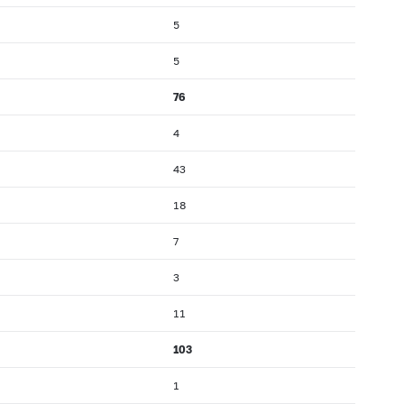
5
5
76
4
43
18
7
3
11
103
1