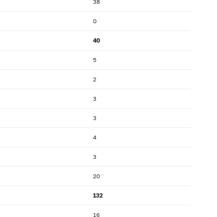
38
0
40
5
2
3
3
4
3
20
132
16