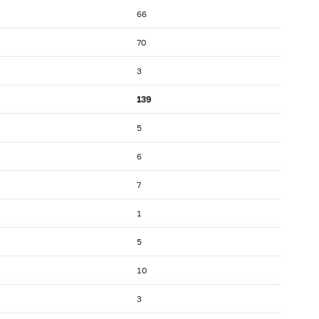
66
70
3
139
5
6
7
1
5
10
3