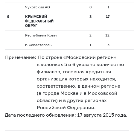
Чукотский АО
0
1
9
КРЫМСКИЙ
3
17
ФЕДЕРАЛЬНЫЙ
ОКРУГ
Республика Крым
2
12
г. Севастополь
1
5
Примечание:
По строке «Московский регион»
в колонках 5 и 6 указано количество
филиалов, головная кредитная
организация которых находится,
соответственно, в данном регионе
(в городе Москве и в Московской
области) и в других регионах
Российской Федерации.
Дата последнего обновления: 17 августа 2015 года.