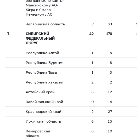
без данных по Ханты-
Мансийскому АО-
Югра и Ямало-
Ненецкому АО
Челябинская область
7
63
7
СИБИРСКИЙ
42
176
ФЕДЕРАЛЬНЫЙ
ОКРУГ
Республика Алтай
1
5
Республика Бурятия
1
8
Республика Тыва
1
3
Республика Хакасия
2
2
Алтайский край
6
12
Забайкальский край
0
4
Красноярский край
5
27
Иркутская область
6
15
Кемеровская
6
10
область