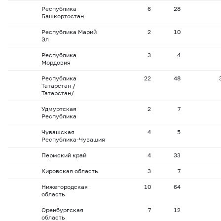
Республика
6
28
Башкортостан
Республика Марий
2
10
Эл
Республика
3
4
Мордовия
Республика
22
48
Татарстан /
Татарстан/
Удмуртская
2
7
Республика
Чувашская
4
5
Республика-Чувашия
Пермский край
4
33
Кировская область
3
7
Нижегородская
10
64
область
Оренбургская
7
12
область