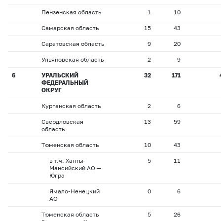
Пензенская область
1
10
Самарская область
15
43
Саратовская область
9
20
Ульяновская область
2
9
6
УРАЛЬСКИЙ
32
171
ФЕДЕРАЛЬНЫЙ
ОКРУГ
Курганская область
2
6
Свердловская
13
59
область
Тюменская область
10
43
в т.ч. Ханты-
5
11
Мансийский АО —
Югра
Ямало-Ненецкий
0
6
АО
Тюменская область
5
26