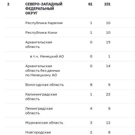
2
СЕВЕРО-ЗАПАДНЫЙ
61
231
ФЕДЕРАЛЬНЫЙ
ОКРУГ
Республика Карелия
1
10
Республика Коми
1
10
Архангельская
0
15
область
в т.ч. Ненецкий АО
0
1
Архангельская
0
14
область без данных
по Ненецкому АО
Вологодская область
8
9
Калининградская
1
23
область
Ленинградская
4
9
область
Мурманская область
3
12
Новгородская
2
8