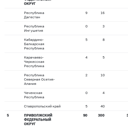
ОКРУГ
Республика
9
16
Дагестан
Республика
0
3
Ингушетия
Кабардино-
5
8
Балкарская
Республика
Карачаево-
4
5
Черкесская
Республика
Республика
2
10
Северная Осетия-
Алания
Чеченская
0
4
Республика
Ставропольский край
5
40
5
ПРИВОЛЖСКИЙ
90
300
ФЕДЕРАЛЬНЫЙ
ОКРУГ