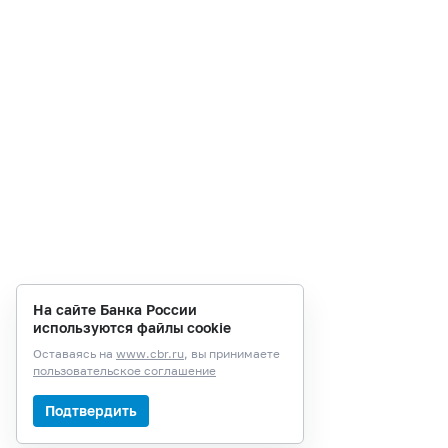
На сайте Банка России
используются файлы cookie
Оставаясь на
www.cbr.ru
, вы принимаете
пользовательское соглашение
Подтвердить