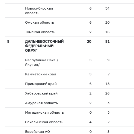
Новосибирская
6
54
область
Омская область
6
20
Томская область
2
16
8
ДАЛЬНЕВОСТОЧНЫЙ
20
81
ФЕДЕРАЛЬНЫЙ
ОКРУГ
Республика Саха /
3
9
Якутия/
Камчатский край
3
7
Приморский край
6
18
Хабаровский край
2
26
Амурская область
2
5
Магаданская область
0
5
Сахалинская область
4
7
Еврейская АО
0
3