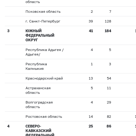
область
Псковская область
2
7
г. Санкт-Петербург
39
128
3
ЮЖНЫЙ
41
184
ФЕДЕРАЛЬНЫЙ
ОКРУГ
Республика Адыгея /
4
5
Адыгея/
Республика
1
3
Калмыкия
Краснодарский край
13
54
Астраханская
5
11
область
Волгоградская
4
29
область
Ростовская область
14
82
4
СЕВЕРО-
25
86
КАВКАЗСКИЙ
ФЕДЕРАЛЬНЫЙ