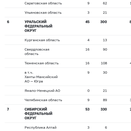
Саратовская область
9
62
Ульяновская область
3
21
6
УРАЛЬСКИЙ
45
300
ФЕДЕРАЛЬНЫЙ
ОКРУГ
Курганская область
4
13
Свердловская
16
90
область
Тюменская область
16
108
в т.ч.
9
30
Ханты-Мансийский
АО — Югра
Ямало-Ненецкий АО
0
21
Челябинская область
9
89
7
СИБИРСКИЙ
53
330
ФЕДЕРАЛЬНЫЙ
ОКРУГ
Республика Алтай
3
6