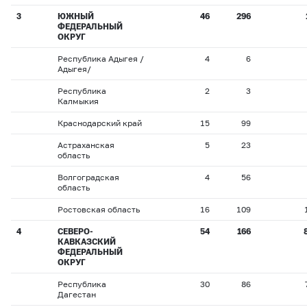
3
ЮЖНЫЙ
46
296
ФЕДЕРАЛЬНЫЙ
ОКРУГ
Республика Адыгея /
4
6
Адыгея/
Республика
2
3
Калмыкия
Краснодарский край
15
99
Астраханская
5
23
область
Волгоградская
4
56
область
Ростовская область
16
109
4
СЕВЕРО-
54
166
КАВКАЗСКИЙ
ФЕДЕРАЛЬНЫЙ
ОКРУГ
Республика
30
86
Дагестан