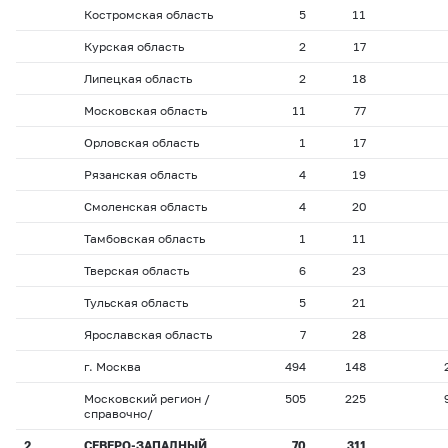
Костромская область
5
11
Курская область
2
17
Липецкая область
2
18
Московская область
11
77
Орловская область
1
17
Рязанская область
4
19
Смоленская область
4
20
Тамбовская область
1
11
Тверская область
6
23
Тульская область
5
21
Ярославская область
7
28
г. Москва
494
148
Московский регион /
505
225
справочно/
2
СЕВЕРО-ЗАПАДНЫЙ
70
311