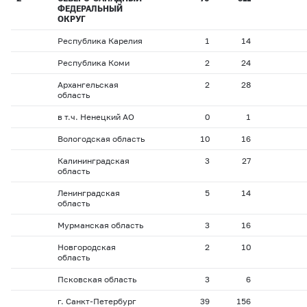
ФЕДЕРАЛЬНЫЙ
ОКРУГ
Республика Карелия
1
14
Республика Коми
2
24
Архангельская
2
28
область
в т.ч. Ненецкий АО
0
1
Вологодская область
10
16
Калининградская
3
27
область
Ленинградская
5
14
область
Мурманская область
3
16
Новгородская
2
10
область
Псковская область
3
6
г. Санкт-Петербург
39
156