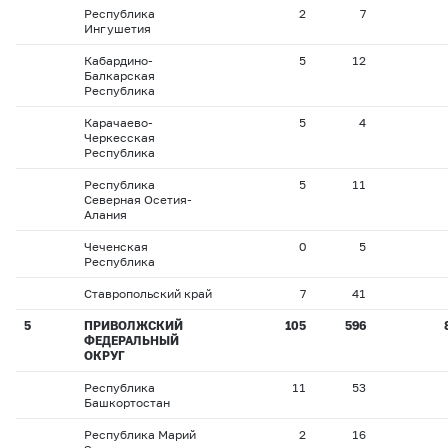
Республика
2
7
Ингушетия
Кабардино-
5
12
Балкарская
Республика
Карачаево-
5
4
Черкесская
Республика
Республика
5
11
Северная Осетия-
Алания
Чеченская
0
5
Республика
Ставропольский край
7
41
5
ПРИВОЛЖСКИЙ
105
596
ФЕДЕРАЛЬНЫЙ
ОКРУГ
Республика
11
53
Башкортостан
Республика Марий
2
16