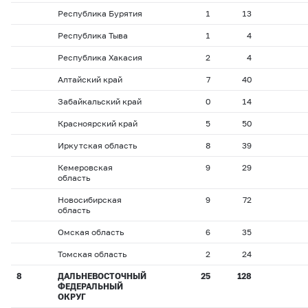
Республика Бурятия
1
13
Республика Тыва
1
4
Республика Хакасия
2
4
Алтайский край
7
40
Забайкальский край
0
14
Красноярский край
5
50
Иркутская область
8
39
Кемеровская
9
29
область
Новосибирская
9
72
область
Омская область
6
35
Томская область
2
24
8
ДАЛЬНЕВОСТОЧНЫЙ
25
128
ФЕДЕРАЛЬНЫЙ
ОКРУГ