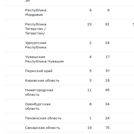
Эл
Республика
4
9
Мордовия
Республика
23
91
Татарстан /
Татарстан/
Удмуртская
2
24
Республика
Чувашская
4
17
Республика-Чувашия
Пермский край
5
57
Кировская область
3
18
Нижегородская
11
95
область
Оренбургская
8
34
область
Пензенская область
1
24
Самарская область
19
75