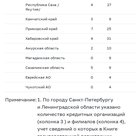
Республика Саха /
4
27
Якутия/
Камчатский край
3
9
Приморский край
7
25
Хабаровский край
4
31
Амурская область
2
10
Магаданская область
0
9
Сахалинская область
5
9
Еврейская АО
0
4
Чукотский АО
0
4
Примечание:
1. По городу Санкт-Петербургу
и Ленинградской области указано
количество кредитных организаций
(колонка 3 ) и филиалов (колонка 4),
учет сведений о которых в Книге
государственной регистрации