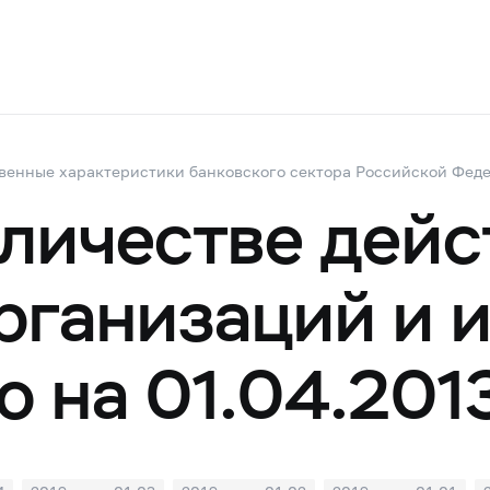
венные характеристики банковского сектора Российской Фед
оличестве дей
рганизаций и 
ю на 01.04.201