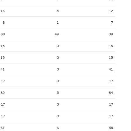
16
4
12
8
1
7
88
49
39
15
0
15
15
0
15
41
0
41
17
0
17
89
5
84
17
0
17
17
0
17
61
6
55