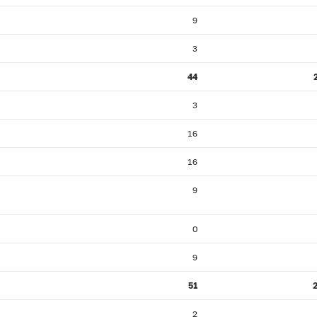
9
3
44
3
16
16
9
0
9
51
2