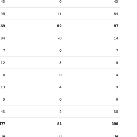
43
0
43
95
11
84
169
82
87
84
70
14
7
0
7
12
3
9
4
0
4
13
4
9
6
0
6
43
5
38
477
81
396
34
0
34