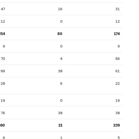
47
16
31
12
0
12
254
80
174
9
0
9
70
4
66
99
38
61
28
6
22
19
0
19
76
38
38
260
21
239
6
1
5