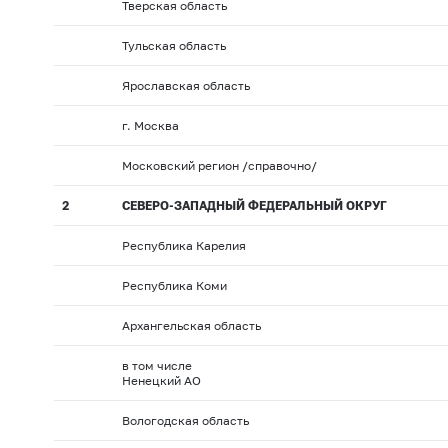
Тверская область
Тульская область
Ярославская область
г. Москва
Московский регион /справочно/
2
СЕВЕРО-ЗАПАДНЫЙ ФЕДЕРАЛЬНЫЙ ОКРУГ
Республика Карелия
Республика Коми
Архангельская область
в том числе
Ненецкий АО
Вологодская область