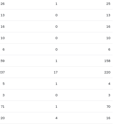
26
1
25
13
0
13
16
0
16
10
0
10
6
0
6
159
1
158
237
17
220
5
1
4
3
0
3
71
1
70
20
4
16