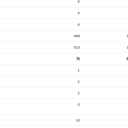
5
5
6
498
510
71
1
2
2
0
10