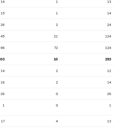
14
1
13
15
1
14
26
2
24
145
21
124
196
72
124
303
10
293
14
2
12
16
2
14
26
0
26
1
0
1
17
4
13