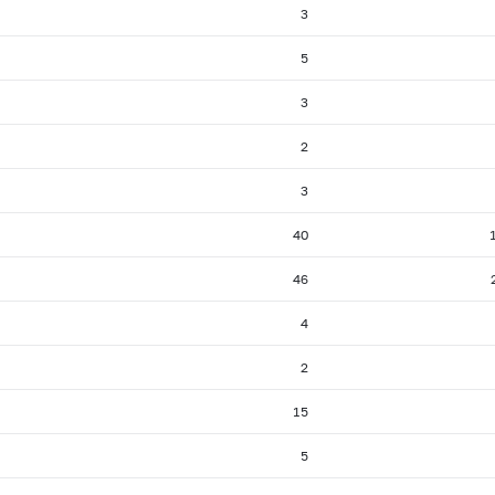
3
5
3
2
3
40
46
4
2
15
5