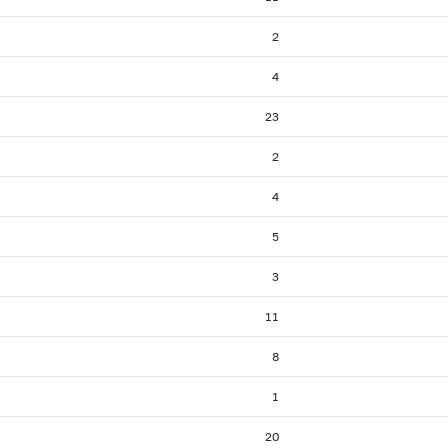
2
4
23
2
4
5
3
11
8
1
20