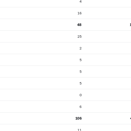
4
16
48
25
2
5
5
5
0
6
106
11