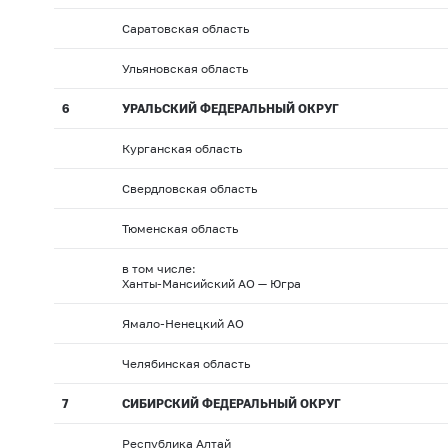
Саратовская область
Ульяновская область
6
УРАЛЬСКИЙ ФЕДЕРАЛЬНЫЙ ОКРУГ
Курганская область
Свердловская область
Тюменская область
в том числе:
Ханты-Мансийский АО — Югра
Ямало-Ненецкий АО
Челябинская область
7
СИБИРСКИЙ ФЕДЕРАЛЬНЫЙ ОКРУГ
Республика Алтай