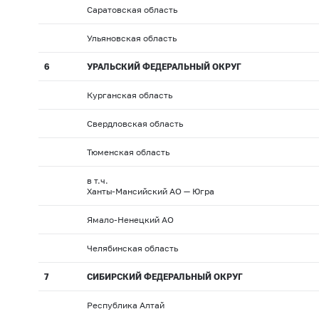
Саратовская область
Ульяновская область
6
УРАЛЬСКИЙ ФЕДЕРАЛЬНЫЙ ОКРУГ
Курганская область
Свердловская область
Тюменская область
в т.ч.
Ханты-Мансийский АО — Югра
Ямало-Ненецкий АО
Челябинская область
7
СИБИРСКИЙ ФЕДЕРАЛЬНЫЙ ОКРУГ
Республика Алтай