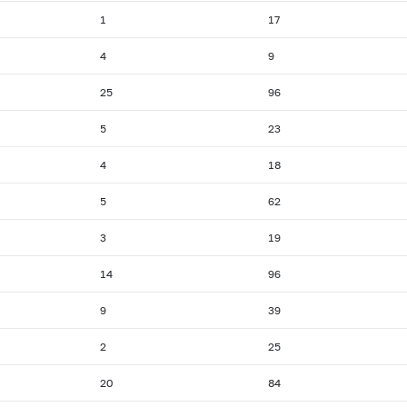
1
17
4
9
25
96
5
23
4
18
5
62
3
19
14
96
9
39
2
25
20
84