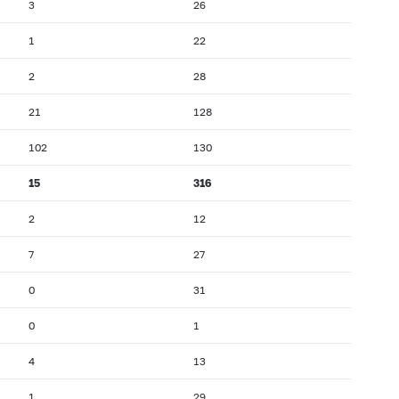
3
26
1
22
2
28
21
128
102
130
15
316
2
12
7
27
0
31
0
1
4
13
1
29