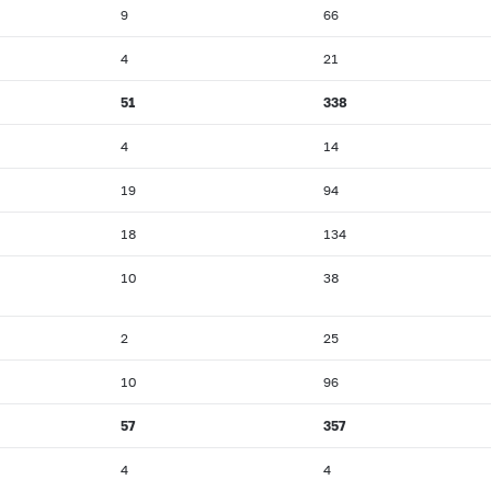
9
66
4
21
51
338
4
14
19
94
18
134
10
38
2
25
10
96
57
357
4
4