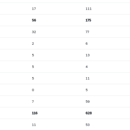
17
111
56
175
32
77
2
6
5
13
5
4
5
11
0
5
7
59
116
628
11
53