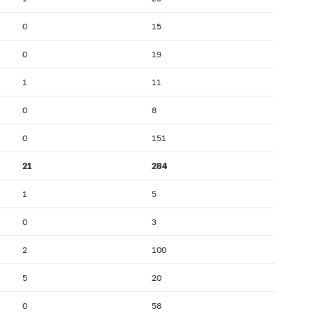
0
15
0
19
1
11
0
8
0
151
21
284
1
5
0
3
2
100
5
20
0
58