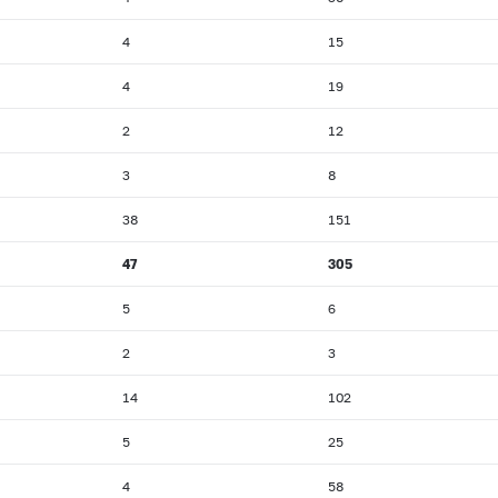
4
15
4
19
2
12
3
8
38
151
47
305
5
6
2
3
14
102
5
25
4
58