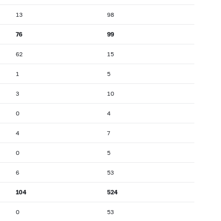
13
98
76
99
62
15
1
5
3
10
0
4
4
7
0
5
6
53
104
524
0
53