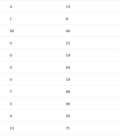
4
13
1
8
56
40
0
23
0
18
0
62
0
19
7
89
3
36
0
25
13
71