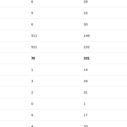
6
29
5
23
6
30
511
149
521
232
70
331
1
14
3
34
2
31
0
1
9
17
4
30