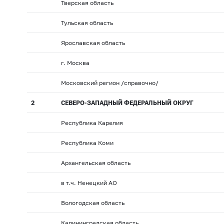
Тверская область
Тульская область
Ярославская область
г. Москва
Московский регион /справочно/
2
СЕВЕРО-ЗАПАДНЫЙ ФЕДЕРАЛЬНЫЙ ОКРУГ
Республика Карелия
Республика Коми
Архангельская область
в т.ч. Ненецкий АО
Вологодская область
Калининградская область