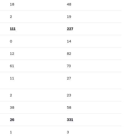
18
48
2
19
111
227
0
14
12
82
61
73
11
27
2
23
38
58
26
331
1
3