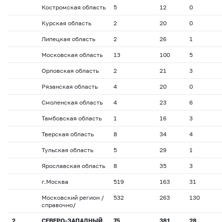
Костромская область
5
12
0
Курская область
2
20
0
Липецкая область
2
26
1
Московская область
13
100
5
Орловская область
2
21
3
Рязанская область
4
20
0
Смоленская область
4
23
6
Тамбовская область
1
16
3
Тверская область
8
34
4
Тульская область
5
29
1
Ярославская область
8
35
3
г.Москва
519
163
31
Московский регион /
532
263
130
справочно/
2
СЕВЕРО-ЗАПАДНЫЙ
75
381
28