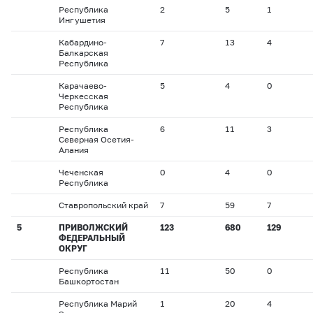
Республика
2
5
1
Ингушетия
Кабардино-
7
13
4
Балкарская
Республика
Карачаево-
5
4
0
Черкесская
Республика
Республика
6
11
3
Северная Осетия-
Алания
Чеченская
0
4
0
Республика
Ставропольский край
7
59
7
5
ПРИВОЛЖСКИЙ
123
680
129
ФЕДЕРАЛЬНЫЙ
ОКРУГ
Республика
11
50
0
Башкортостан
Республика Марий
1
20
4