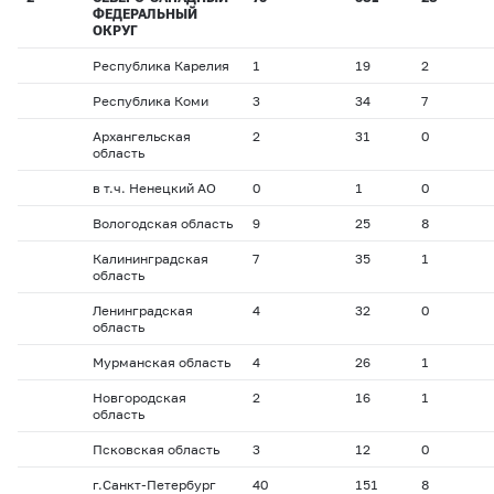
ФЕДЕРАЛЬНЫЙ
ОКРУГ
Республика Карелия
1
19
2
Республика Коми
3
34
7
Архангельская
2
31
0
область
в т.ч. Ненецкий АО
0
1
0
Вологодская область
9
25
8
Калининградская
7
35
1
область
Ленинградская
4
32
0
область
Мурманская область
4
26
1
Новгородская
2
16
1
область
Псковская область
3
12
0
г.Санкт-Петербург
40
151
8