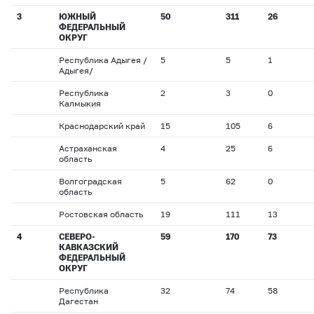
3
ЮЖНЫЙ
50
311
26
ФЕДЕРАЛЬНЫЙ
ОКРУГ
Республика Адыгея /
5
5
1
Адыгея/
Республика
2
3
0
Калмыкия
Краснодарский край
15
105
6
Астраханская
4
25
6
область
Волгоградская
5
62
0
область
Ростовская область
19
111
13
4
СЕВЕРО-
59
170
73
КАВКАЗСКИЙ
ФЕДЕРАЛЬНЫЙ
ОКРУГ
Республика
32
74
58
Дагестан