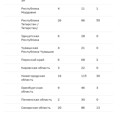
Эл
Республика
4
11
1
Мордовия
Республика
26
96
55
Татарстан /
Татарстан/
Удмуртская
6
28
0
Республика
Чувашская
4
21
0
Республика-Чувашия
Пермский край
6
68
2
Кировская область
3
22
0
Нижегородская
16
115
30
область
Оренбургская
9
46
3
область
Пензенская область
2
30
0
Самарская область
20
86
13