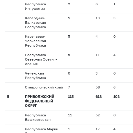
Республика
2
6
1
Ингушетия
Кабардино-
5
13
3
Балкарская
Республика
Карачаево-
5
4
0
Черкесская
Республика
Республика
5
11
4
Северная Осетия-
Алания
Чеченская
0
3
0
Республика
Ставропольский край
7
58
6
5
ПРИВОЛЖСКИЙ
115
618
103
ФЕДЕРАЛЬНЫЙ
ОКРУГ
Республика
11
52
0
Башкортостан
Республика Марий
1
17
4