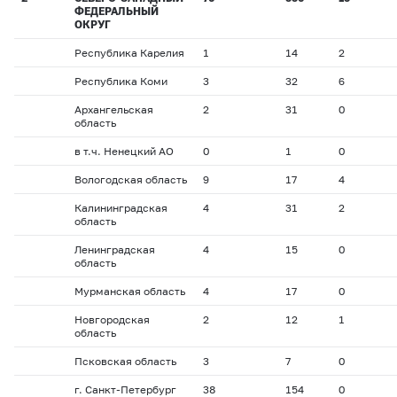
ФЕДЕРАЛЬНЫЙ
ОКРУГ
Республика Карелия
1
14
2
Республика Коми
3
32
6
Архангельская
2
31
0
область
в т.ч. Ненецкий АО
0
1
0
Вологодская область
9
17
4
Калининградская
4
31
2
область
Ленинградская
4
15
0
область
Мурманская область
4
17
0
Новгородская
2
12
1
область
Псковская область
3
7
0
г. Санкт-Петербург
38
154
0