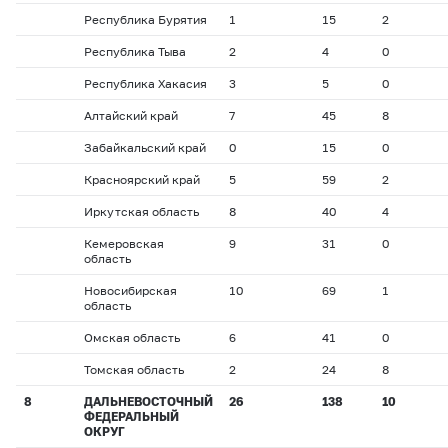
Республика Бурятия
1
15
2
Республика Тыва
2
4
0
Республика Хакасия
3
5
0
Алтайский край
7
45
8
Забайкальский край
0
15
0
Красноярский край
5
59
2
Иркутская область
8
40
4
Кемеровская
9
31
0
область
Новосибирская
10
69
1
область
Омская область
6
41
0
Томская область
2
24
8
8
ДАЛЬНЕВОСТОЧНЫЙ
26
138
10
ФЕДЕРАЛЬНЫЙ
ОКРУГ