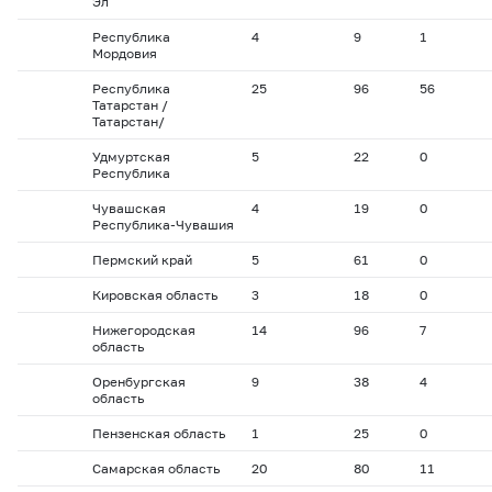
Эл
Республика
4
9
1
Мордовия
Республика
25
96
56
Татарстан /
Татарстан/
Удмуртская
5
22
0
Республика
Чувашская
4
19
0
Республика-Чувашия
Пермский край
5
61
0
Кировская область
3
18
0
Нижегородская
14
96
7
область
Оренбургская
9
38
4
область
Пензенская область
1
25
0
Самарская область
20
80
11