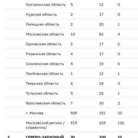
Костромская область
5
12
0
Курская область
2
17
0
Липецкая область
2
20
1
Московская область
10
82
4
Орловская область
2
17
2
Рязанская область
4
17
0
Смоленская область
4
19
6
Тамбовская область
1
12
1
Тверская область
6
29
3
Тульская область
5
23
1
Ярославская область
7
30
2
г. Москва
505
151
22
Московский регион /
515
233
102
справочно/
2
СЕВЕРО-ЗАПАДНЫЙ
70
330
15