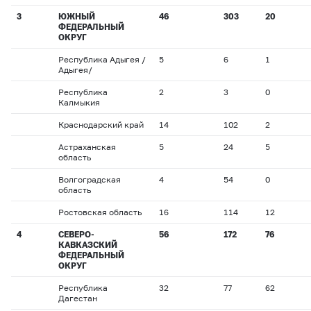
3
ЮЖНЫЙ
46
303
20
ФЕДЕРАЛЬНЫЙ
ОКРУГ
Республика Адыгея /
5
6
1
Адыгея/
Республика
2
3
0
Калмыкия
Краснодарский край
14
102
2
Астраханская
5
24
5
область
Волгоградская
4
54
0
область
Ростовская область
16
114
12
4
СЕВЕРО-
56
172
76
КАВКАЗСКИЙ
ФЕДЕРАЛЬНЫЙ
ОКРУГ
Республика
32
77
62
Дагестан