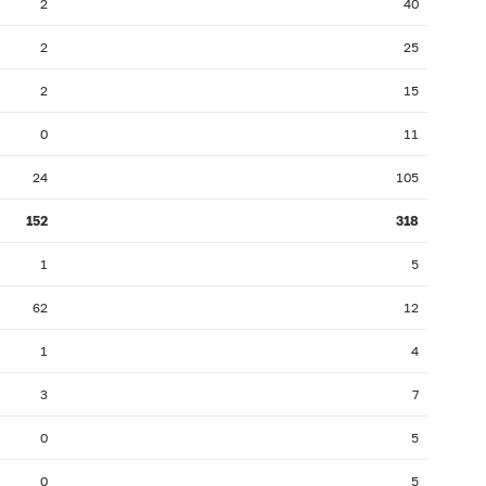
2
40
2
25
2
15
0
11
24
105
152
318
1
5
62
12
1
4
3
7
0
5
0
5