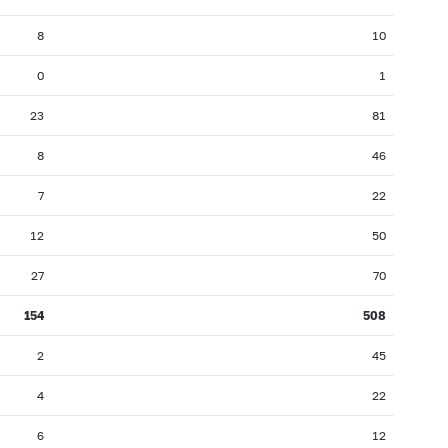
8
10
0
1
23
81
8
46
7
22
12
50
27
70
154
508
2
45
4
22
6
12