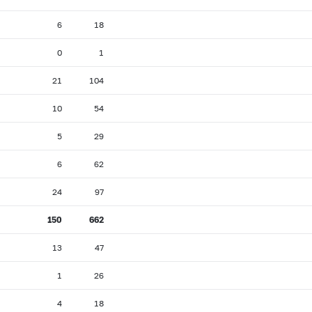
6
18
0
1
21
104
10
54
5
29
6
62
24
97
150
662
13
47
1
26
4
18