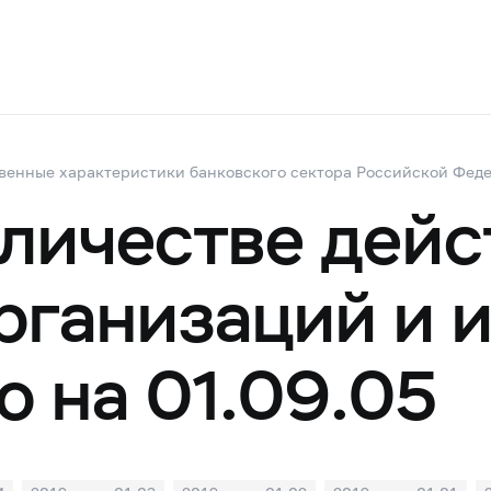
венные характеристики банковского сектора Российской Фед
оличестве дей
рганизаций и 
ю на 01.09.05