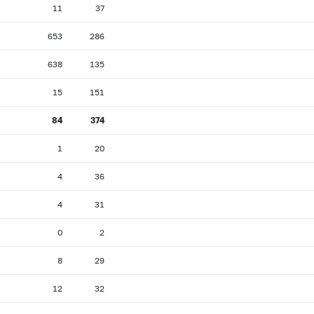
11
37
653
286
638
135
15
151
84
374
1
20
4
36
4
31
0
2
8
29
12
32