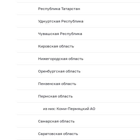
Республика Татарстан
Удмуртская Республика
Чувашская Республика
Кировская область
Нижегородская область
Оренбургская область
Пензенская область
Пермская область
из них: Коми-Пермяцкий АО
Самарская область
Саратовская область