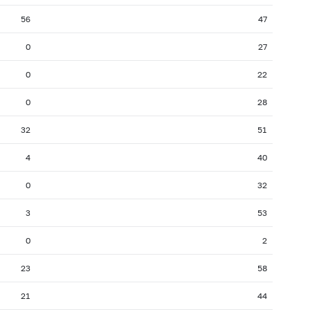
56
47
0
27
0
22
0
28
32
51
4
40
0
32
3
53
0
2
23
58
21
44