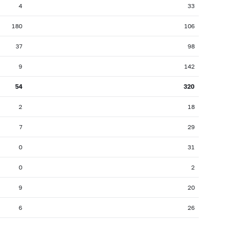
4
33
180
106
37
98
9
142
54
320
2
18
7
29
0
31
0
2
9
20
6
26