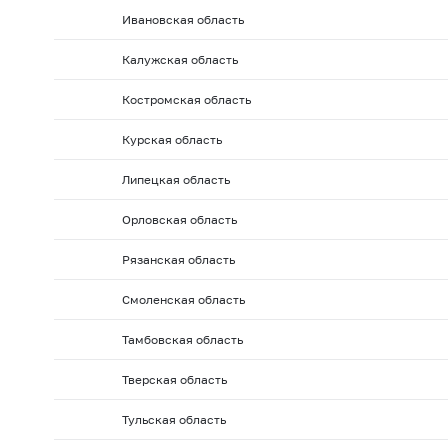
2010 г.: на 01.02
2010 г.: на 01.01
2009 г.: на 01.1
Ивановская область
2009 г.: на 01.06
2009 г.: на 01.05
2009 г.: на 01.0
Калужская область
2008 г.: на 01.10
2008 г.: на 01.09
2008 г.: на 01.
2008 г.: на 01.02
2008 г.: на 01.01
2007 г.: на 01.
Костромская область
2007 г.: на 01.06
2007 г.: на 01.05
2007 г.: на 01.0
Курская область
2006 г.: на 01.10
2006 г.: на 01.09
2006 г.: на 01.
Липецкая область
2006 г.: на 01.02
2006 г.: на 01.01
2005 г.: на 01.1
Орловская область
2005 г.: на 01.06
2005 г.: на 01.05
2005 г.: на 01.0
2004 г.: на 01.10
2004 г.: на 01.09
2004 г.: на 01.
Рязанская область
2004 г.: на 01.02
2004 г.: на 01.01
2003 г.: на 01.1
Смоленская область
2003 г.: на 01.06
2003 г.: на 01.05
2003 г.: на 01.0
Тамбовская область
2002 г.: на 01.10
2002 г.: на 01.09
2002 г.: на 01.
Тверская область
2002 г.: на 01.02
2002 г.: на 01.01
2001 г.: на 01.1
2001 г.: на 01.06
2001 г.: на 01.05
2001 г.: на 01.0
Тульская область