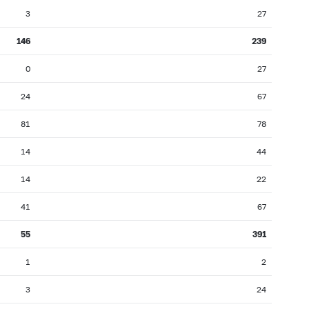
3
27
146
239
0
27
24
67
81
78
14
44
14
22
41
67
55
391
1
2
3
24