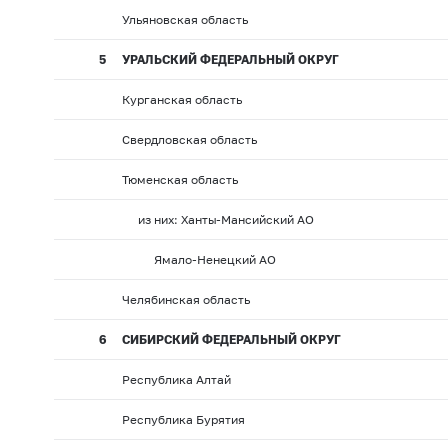
Ульяновская область
5
УРАЛЬСКИЙ ФЕДЕРАЛЬНЫЙ ОКРУГ
Курганская область
Свердловская область
Тюменская область
из них: Ханты-Мансийский АО
Ямало-Ненецкий АО
Челябинская область
6
СИБИРСКИЙ ФЕДЕРАЛЬНЫЙ ОКРУГ
Республика Алтай
Республика Бурятия