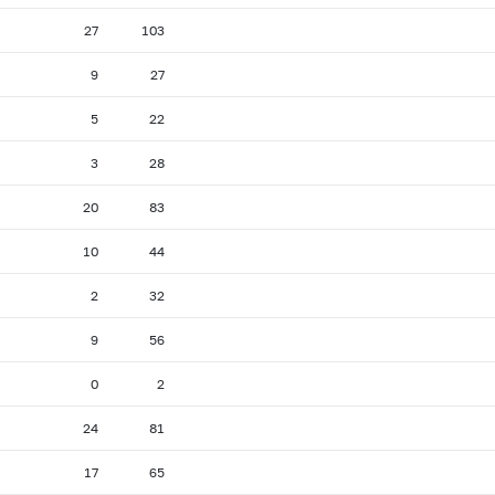
27
103
9
27
5
22
3
28
20
83
10
44
2
32
9
56
0
2
24
81
17
65