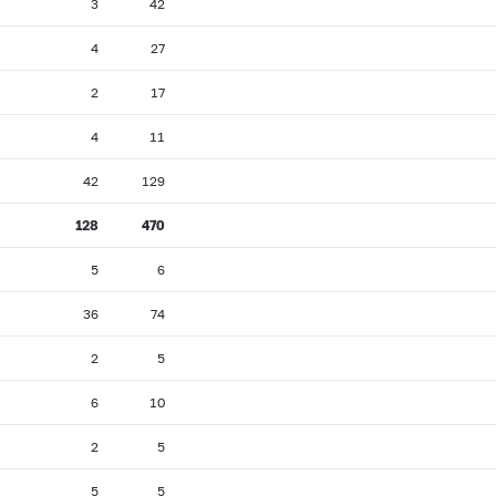
3
42
4
27
2
17
4
11
42
129
128
470
5
6
36
74
2
5
6
10
2
5
5
5