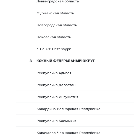
Ленинградская область
Мурманская область
Новгородская область
Псковская область
г. Санкт-Петербург
3
ЮЖНЫЙ ФЕДЕРАЛЬНЫЙ ОКРУГ
Республика Адыгея
Республика Дагестан
Республика Ингушетия
Кабардино-Балкарская Республика
Республика Калмыкия
Карачаево-Черкесская Республика