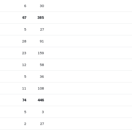
6
30
67
385
5
27
28
91
23
159
12
58
5
36
11
108
74
446
5
3
2
27