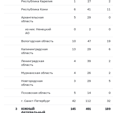
Республика Карелия
1
27
2
Республика Коми
6
41
11
Архангельская
5
29
0
область
из них: Ненецкий
0
2
0
АО
Вологодская область
10
47
19
Калининградская
13
29
6
область
Ленинградская
4
39
2
область
Мурманская область
4
26
2
Новгородская
3
29
5
область
Псковская область
5
14
0
г. Санкт-Петербург
42
112
32
3
ЮЖНЫЙ
145
491
189
ФЕДЕРАЛЬНЫЙ