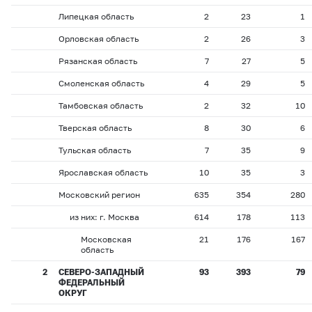
Липецкая область
2
23
1
Орловская область
2
26
3
Рязанская область
7
27
5
Смоленская область
4
29
5
Тамбовская область
2
32
10
Тверская область
8
30
6
Тульская область
7
35
9
Ярославская область
10
35
3
Московский регион
635
354
280
из них: г. Москва
614
178
113
Московская
21
176
167
область
2
СЕВЕРО-ЗАПАДНЫЙ
93
393
79
ФЕДЕРАЛЬНЫЙ
ОКРУГ