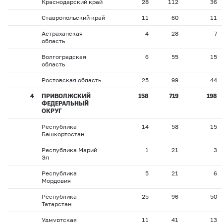
Краснодарский край
28
112
36
Ставропольский край
11
60
11
Астраханская
4
28
7
область
Волгоградская
6
55
15
область
Ростовская область
25
99
44
4
ПРИВОЛЖСКИЙ
158
719
198
ФЕДЕРАЛЬНЫЙ
ОКРУГ
Республика
14
58
15
Башкортостан
Республика Марий
1
21
3
Эл
Республика
5
21
6
Мордовия
Республика
25
96
50
Татарстан
Удмуртская
11
41
13