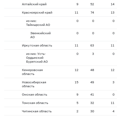
Алтайский край
9
52
14
Красноярский край
11
74
13
из них:
0
0
0
Таймырский АО
Эвенкийский
0
0
0
АО
Иркутская область
11
63
11
из них: Усть-
0
3
0
Ордынский
Бурятский АО
Кемеровская
12
48
12
область
Новосибирская
15
49
3
область
Омская область
9
41
0
Томская область
5
32
11
Читинская область
2
30
4