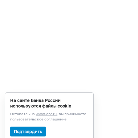
На сайте Банка России
используются файлы cookie
Оставаясь на
www.cbr.ru
, вы принимаете
пользовательское соглашение
Подтвердить