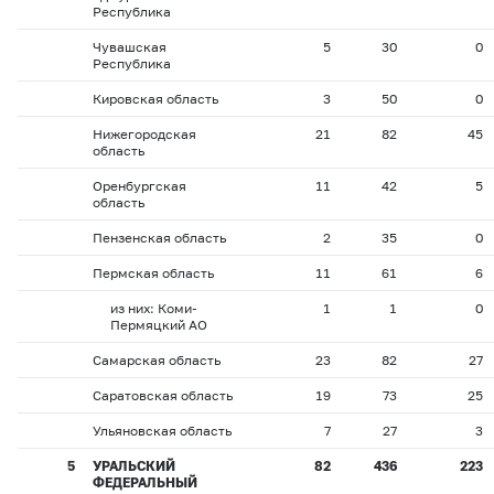
Республика
Чувашская
5
30
0
Республика
Кировская область
3
50
0
Нижегородская
21
82
45
область
Оренбургская
11
42
5
область
Пензенская область
2
35
0
Пермская область
11
61
6
из них: Коми-
1
1
0
Пермяцкий АО
Самарская область
23
82
27
Саратовская область
19
73
25
Ульяновская область
7
27
3
5
УРАЛЬСКИЙ
82
436
223
ФЕДЕРАЛЬНЫЙ