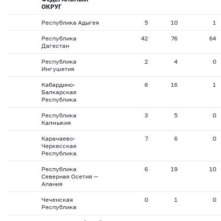
ОКРУГ
Республика Адыгея
5
10
1
Республика
42
76
64
Дагестан
Республика
2
4
0
Ингушетия
Кабардино-
6
16
1
Балкарская
Республика
Республика
3
5
0
Калмыкия
Карачаево-
7
6
0
Черкесская
Республика
Республика
6
19
10
Северная Осетия —
Алания
Чеченская
0
1
0
Республика