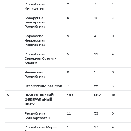
Республика
2
7
1
Ингушетия
Кабардино-
5
12
3
Балкарская
Республика
Карачаево-
5
4
0
Черкесская
Республика
Республика
5
11
4
Северная Осетия-
Алания
Чеченская
0
5
0
Республика
Ставропольский край
7
55
6
5
ПРИВОЛЖСКИЙ
107
602
91
ФЕДЕРАЛЬНЫЙ
ОКРУГ
Республика
11
53
0
Башкортостан
Республика Марий
1
17
4