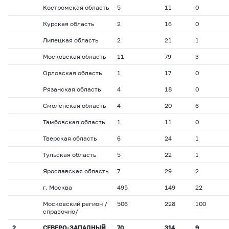
Костромская область
5
11
0
Курская область
2
16
0
Липецкая область
2
21
1
Московская область
11
79
3
Орловская область
1
17
0
Рязанская область
4
18
0
Смоленская область
4
20
6
Тамбовская область
1
11
0
Тверская область
6
24
1
Тульская область
5
22
1
Ярославская область
7
29
2
г. Москва
495
149
22
Московский регион /
506
228
100
справочно/
2
СЕВЕРО-ЗАПАДНЫЙ
70
314
9