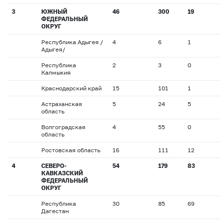
3
ЮЖНЫЙ
46
300
19
ФЕДЕРАЛЬНЫЙ
ОКРУГ
Республика Адыгея /
4
6
1
Адыгея/
Республика
2
3
0
Калмыкия
Краснодарский край
15
101
1
Астраханская
5
24
5
область
Волгоградская
4
55
0
область
Ростовская область
16
111
12
4
СЕВЕРО-
54
179
83
КАВКАЗСКИЙ
ФЕДЕРАЛЬНЫЙ
ОКРУГ
Республика
30
85
69
Дагестан