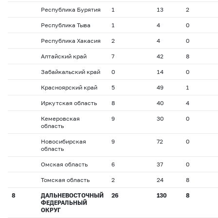
Республика Бурятия
1
13
2
Республика Тыва
1
4
0
Республика Хакасия
2
4
0
Алтайский край
7
42
8
Забайкальский край
0
14
0
Красноярский край
5
49
1
Иркутская область
8
40
4
Кемеровская
9
30
0
область
Новосибирская
9
72
0
область
Омская область
6
37
0
Томская область
2
24
8
8
ДАЛЬНЕВОСТОЧНЫЙ
26
130
8
ФЕДЕРАЛЬНЫЙ
ОКРУГ