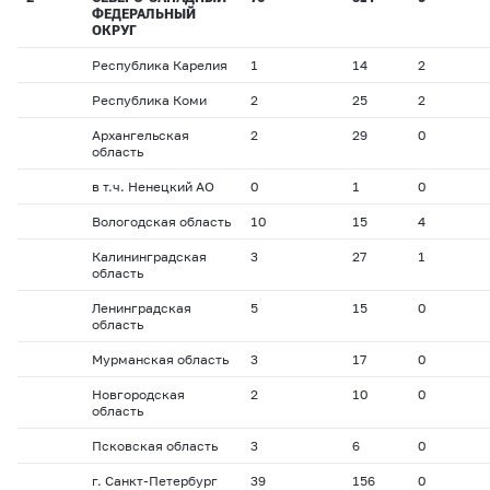
ФЕДЕРАЛЬНЫЙ
ОКРУГ
Республика Карелия
1
14
2
Республика Коми
2
25
2
Архангельская
2
29
0
область
в т.ч. Ненецкий АО
0
1
0
Вологодская область
10
15
4
Калининградская
3
27
1
область
Ленинградская
5
15
0
область
Мурманская область
3
17
0
Новгородская
2
10
0
область
Псковская область
3
6
0
г. Санкт-Петербург
39
156
0