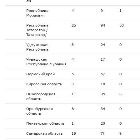
Эл
Республика
4
9
1
Мордовия
Республика
25
94
53
Татарстан /
Татарстан/
Удмуртская
3
24
0
Республика
Чувашская
4
17
0
Республика-Чувашия
Пермский край
5
57
0
Кировская область
3
18
0
Нижегородская
11
95
6
область
Оренбургская
8
34
0
область
Пензенская область
1
23
0
Самарская область
19
77
9