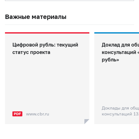
Важные материалы
Цифровой рубль: текущий
Доклад для о
статус проекта
консультаций
рубль»
Доклады для об
www.cbr.ru
консультаций 13