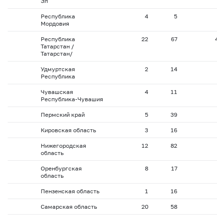
Эл
Республика
4
5
Мордовия
Республика
22
67
Татарстан /
Татарстан/
Удмуртская
2
14
Республика
Чувашская
4
11
Республика-Чувашия
Пермский край
5
39
Кировская область
3
16
Нижегородская
12
82
область
Оренбургская
8
17
область
Пензенская область
1
16
Самарская область
20
58