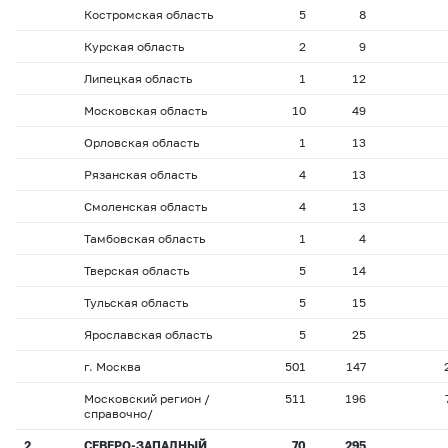
Костромская область
5
8
Курская область
2
9
Липецкая область
1
12
Московская область
10
49
Орловская область
1
13
Рязанская область
4
13
Смоленская область
4
13
Тамбовская область
1
4
Тверская область
5
14
Тульская область
5
15
Ярославская область
5
25
г. Москва
501
147
Московский регион /
511
196
справочно/
2
СЕВЕРО-ЗАПАДНЫЙ
70
295