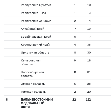
Республика Бурятия
1
10
Республика Тыва
1
3
Республика Хакасия
2
4
Алтайский край
7
19
Забайкальский край
0
7
Красноярский край
4
36
Иркутская область
8
30
Кемеровская
9
18
область
Новосибирская
8
61
область
Омская область
6
25
Томская область
2
20
8
ДАЛЬНЕВОСТОЧНЫЙ
22
112
ФЕДЕРАЛЬНЫЙ
ОКРУГ