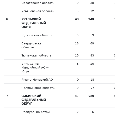
Саратовская область
9
39
Ульяновская область
3
12
6
УРАЛЬСКИЙ
43
248
ФЕДЕРАЛЬНЫЙ
ОКРУГ
Курганская область
3
9
Свердловская
16
69
область
Тюменская область
15
93
в т.ч. Ханты-
8
26
Мансийский АО —
Югра
Ямало-Ненецкий АО
0
18
Челябинская область
9
77
7
СИБИРСКИЙ
50
239
ФЕДЕРАЛЬНЫЙ
ОКРУГ
Республика Алтай
2
6