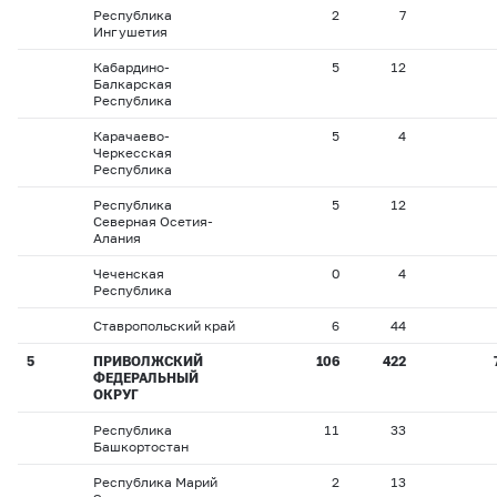
Республика
2
7
Ингушетия
Кабардино-
5
12
Балкарская
Республика
Карачаево-
5
4
Черкесская
Республика
Республика
5
12
Северная Осетия-
Алания
Чеченская
0
4
Республика
Ставропольский край
6
44
5
ПРИВОЛЖСКИЙ
106
422
ФЕДЕРАЛЬНЫЙ
ОКРУГ
Республика
11
33
Башкортостан
Республика Марий
2
13