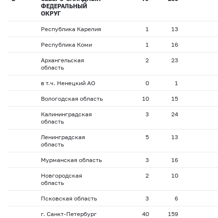
ФЕДЕРАЛЬНЫЙ
ОКРУГ
Республика Карелия
1
13
Республика Коми
1
16
Архангельская
2
23
область
в т.ч. Ненецкий АО
0
1
Вологодская область
10
15
Калининградская
3
24
область
Ленинградская
5
13
область
Мурманская область
3
16
Новгородская
2
10
область
Псковская область
3
6
г. Санкт-Петербург
40
159