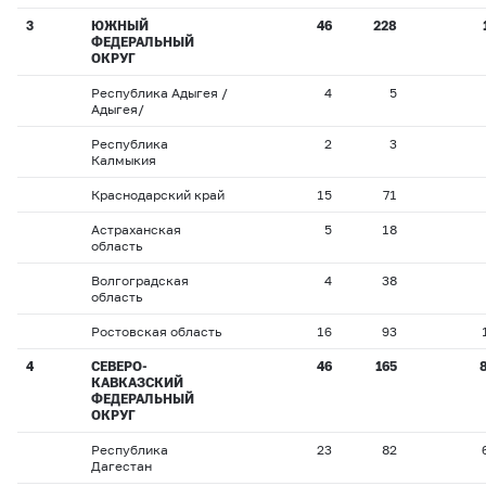
3
ЮЖНЫЙ
46
228
ФЕДЕРАЛЬНЫЙ
ОКРУГ
Республика Адыгея /
4
5
Адыгея/
Республика
2
3
Калмыкия
Краснодарский край
15
71
Астраханская
5
18
область
Волгоградская
4
38
область
Ростовская область
16
93
4
СЕВЕРО-
46
165
КАВКАЗСКИЙ
ФЕДЕРАЛЬНЫЙ
ОКРУГ
Республика
23
82
Дагестан