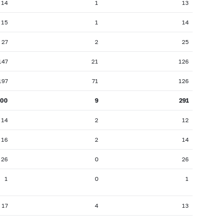
14
1
13
15
1
14
27
2
25
147
21
126
197
71
126
300
9
291
14
2
12
16
2
14
26
0
26
1
0
1
17
4
13