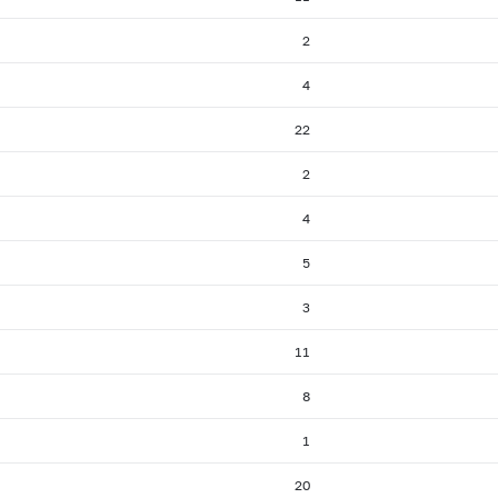
2
4
22
2
4
5
3
11
8
1
20