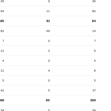
39
0
39
94
11
83
165
81
84
83
69
14
7
0
7
12
3
9
4
0
4
12
4
8
5
0
5
42
5
37
469
80
389
34
0
34