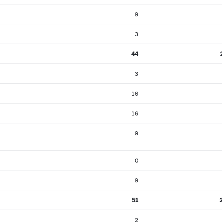
9
3
44
3
16
16
9
0
9
51
2