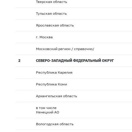
Тверская область
Тульская область
Ярославская область
г. Москва
Московский регион / справочно/
2
СЕВЕРО-ЗАПАДНЫЙ ФЕДЕРАЛЬНЫЙ ОКРУГ
Республика Карелия
Республика Коми
Архангельская область
в том числе
Ненецкий АО
Вологодская область