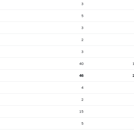
3
5
3
2
3
40
46
4
2
15
5