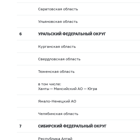
Саратовская область
Ульяновская область
6
УРАЛЬСКИЙ ФЕДЕРАЛЬНЫЙ ОКРУГ
Курганская область
Свердловская область
Тюменская область
в том числе:
Ханты — Мансийский АО — Югра
Ямало-Ненецкий АО
Челябинская область
7
СИБИРСКИЙ ФЕДЕРАЛЬНЫЙ ОКРУГ
Республика Алтай