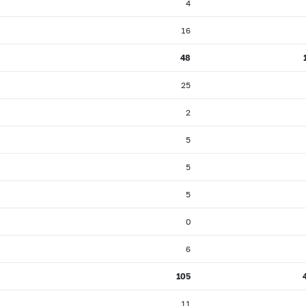
4
16
48
25
2
5
5
5
0
6
105
11