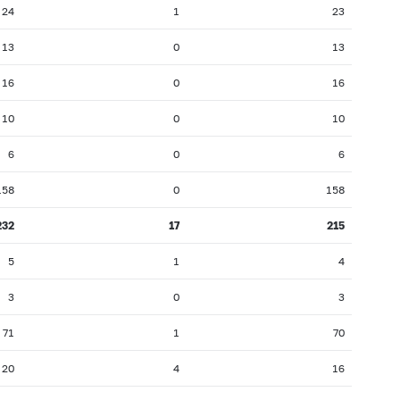
24
1
23
13
0
13
16
0
16
10
0
10
6
0
6
158
0
158
232
17
215
5
1
4
3
0
3
71
1
70
20
4
16