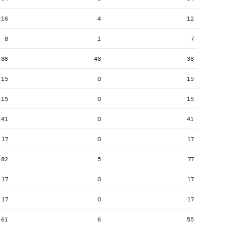
16
4
12
8
1
7
86
48
38
15
0
15
15
0
15
41
0
41
17
0
17
82
5
77
17
0
17
17
0
17
61
6
55