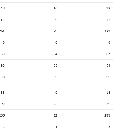
48
16
32
12
0
12
251
79
172
9
0
9
69
4
65
96
37
59
28
6
22
18
0
18
77
38
39
256
21
235
6
1
5