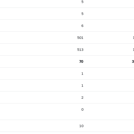
5
5
6
501
513
70
1
1
2
0
10