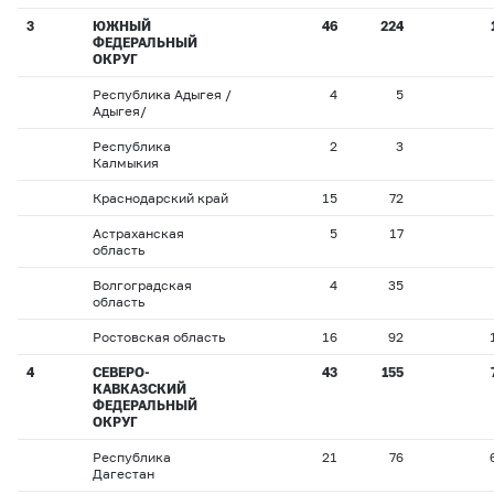
3
ЮЖНЫЙ
46
224
ФЕДЕРАЛЬНЫЙ
ОКРУГ
Республика Адыгея /
4
5
Адыгея/
Республика
2
3
Калмыкия
Краснодарский край
15
72
Астраханская
5
17
область
Волгоградская
4
35
область
Ростовская область
16
92
4
СЕВЕРО-
43
155
КАВКАЗСКИЙ
ФЕДЕРАЛЬНЫЙ
ОКРУГ
Республика
21
76
Дагестан