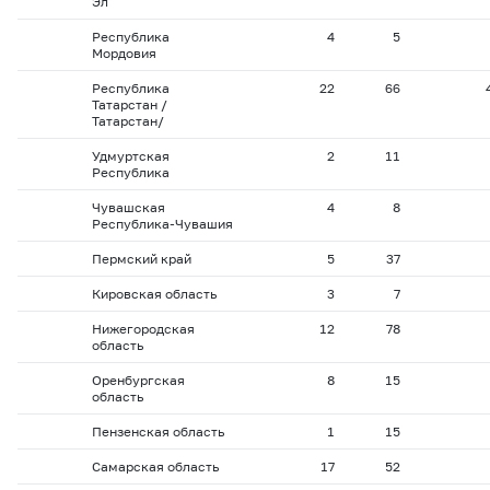
Эл
Республика
4
5
Мордовия
Республика
22
66
Татарстан /
Татарстан/
Удмуртская
2
11
Республика
Чувашская
4
8
Республика-Чувашия
Пермский край
5
37
Кировская область
3
7
Нижегородская
12
78
область
Оренбургская
8
15
область
Пензенская область
1
15
Самарская область
17
52