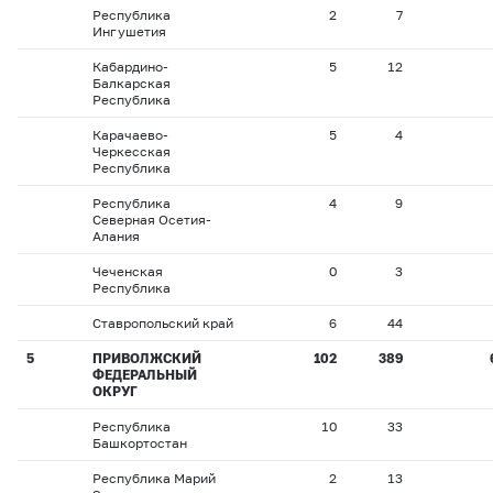
Республика
2
7
Ингушетия
Кабардино-
5
12
Балкарская
Республика
Карачаево-
5
4
Черкесская
Республика
Республика
4
9
Северная Осетия-
Алания
Чеченская
0
3
Республика
Ставропольский край
6
44
5
ПРИВОЛЖСКИЙ
102
389
ФЕДЕРАЛЬНЫЙ
ОКРУГ
Республика
10
33
Башкортостан
Республика Марий
2
13