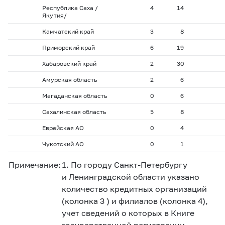
Республика Саха /
4
14
Якутия/
Камчатский край
3
8
Приморский край
6
19
Хабаровский край
2
30
Амурская область
2
6
Магаданская область
0
6
Сахалинская область
5
8
Еврейская АО
0
4
Чукотский АО
0
1
Примечание:
1. По городу Санкт-Петербургу
и Ленинградской области указано
количество кредитных организаций
(колонка 3 ) и филиалов (колонка 4),
учет сведений о которых в Книге
государственной регистрации