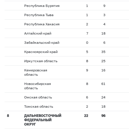
Республика Бурятия
1
9
Республика Тыва
1
3
Республика Хакасия
2
4
Алтайский край
7
18
Забайкальский край
0
6
Красноярский край
5
35
Иркутская область
8
25
Кемеровская
9
16
область
Новосибирская
8
61
область
Омская область
6
24
Томская область
2
18
8
ДАЛЬНЕВОСТОЧНЫЙ
22
96
ФЕДЕРАЛЬНЫЙ
ОКРУГ