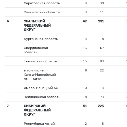
Саратовская область
9
38
Ульяновская область
3
11
6
УРАЛЬСКИЙ
42
231
ФЕДЕРАЛЬНЫЙ
ОКРУГ
Курганская область
3
8
Свердловская
16
67
область
Тюменская область
15
83
в том числе:
8
22
Ханты-Мансийский
АО — Югра
Ямало-Ненецкий АО
0
13
Челябинская область
8
73
7
СИБИРСКИЙ
51
225
ФЕДЕРАЛЬНЫЙ
ОКРУГ
Республика Алтай
2
6