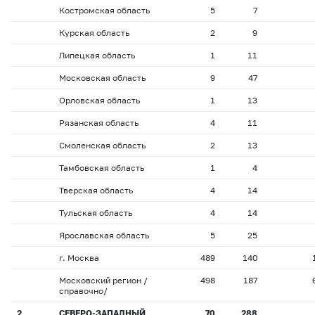
Костромская область
5
7
Курская область
2
9
Липецкая область
1
11
Московская область
9
47
Орловская область
1
13
Рязанская область
4
11
Смоленская область
2
13
Тамбовская область
1
4
Тверская область
4
14
Тульская область
4
14
Ярославская область
5
25
г. Москва
489
140
Московский регион /
498
187
справочно/
2
СЕВЕРО-ЗАПАДНЫЙ
70
288