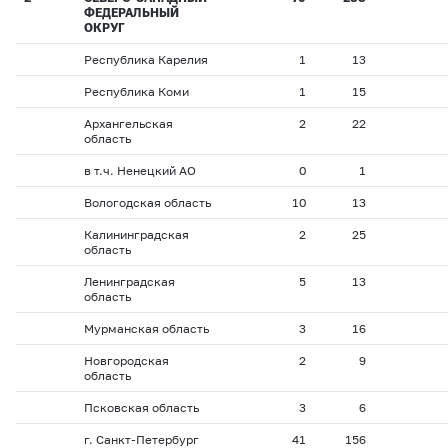
ФЕДЕРАЛЬНЫЙ
ОКРУГ
Республика Карелия
1
13
Республика Коми
1
15
Архангельская
2
22
область
в т.ч. Ненецкий АО
0
1
Вологодская область
10
13
Калининградская
2
25
область
Ленинградская
5
13
область
Мурманская область
3
16
Новгородская
2
9
область
Псковская область
3
6
г. Санкт-Петербург
41
156