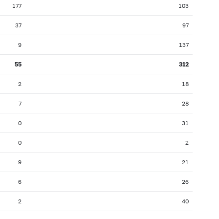
177
103
37
97
9
137
55
312
2
18
7
28
0
31
0
2
9
21
6
26
2
40