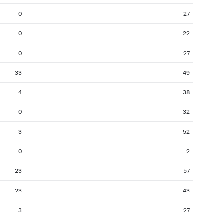
0
27
0
22
0
27
33
49
4
38
0
32
3
52
0
2
23
57
23
43
3
27