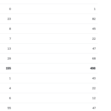
0
1
23
82
8
45
7
22
13
47
29
68
155
498
1
43
4
22
6
12
55
47