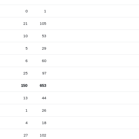
0
1
21
105
10
53
5
29
6
60
25
97
150
653
13
44
1
26
4
18
27
102