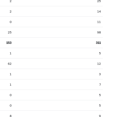
2
25
2
14
0
11
25
98
153
311
1
5
62
12
1
3
1
7
0
5
0
5
8
9