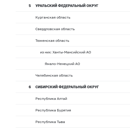
5
УРАЛЬСКИЙ ФЕДЕРАЛЬНЫЙ ОКРУГ
Курганская область
Свердловская область
Тюменская область
из них: Ханты-Мансийский АО
Ямало-Ненецкий АО
Челябинская область
6
СИБИРСКИЙ ФЕДЕРАЛЬНЫЙ ОКРУГ
Республика Алтай
Республика Бурятия
Республика Тыва