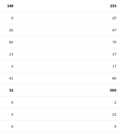
149
233
0
25
26
67
82
75
13
27
3
17
41
66
51
386
0
2
3
23
0
5