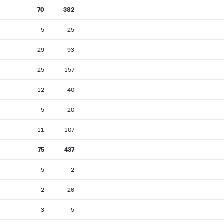
70
382
5
25
29
93
25
157
12
40
5
20
11
107
75
437
5
2
2
26
3
5