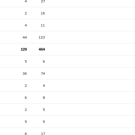
4
27
2
16
4
11
44
123
129
464
5
6
36
74
2
4
6
8
2
5
5
5
6
17