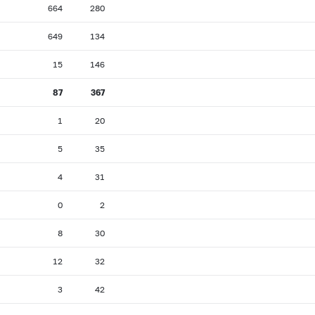
664
280
649
134
15
146
87
367
1
20
5
35
4
31
0
2
8
30
12
32
3
42