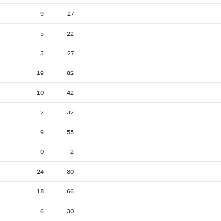
9
27
5
22
3
27
19
82
10
42
2
32
9
55
0
2
24
80
18
66
6
30