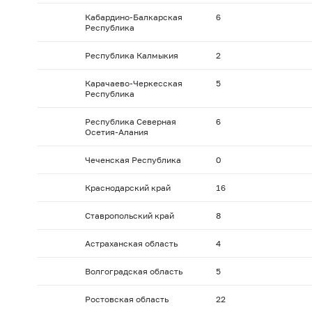
Кабардино-Балкарская
6
Республика
Республика Калмыкия
2
Карачаево-Черкесская
5
Республика
Республика Северная
6
Осетия-Алания
Чеченская Республика
0
Краснодарский край
16
Ставропольский край
8
Астраханская область
4
Волгоградская область
5
Ростовская область
22