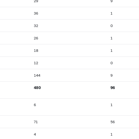
29
9
36
1
32
0
26
1
18
1
12
0
144
9
480
96
6
1
71
56
4
1