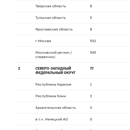
Тверская область
8
Тульская область
5
Ярославская область
8
г.Москва
532
Московский регион /
545
справочно/
2
СЕВЕРО-ЗАПАДНЫЙ
77
ФЕДЕРАЛЬНЫЙ ОКРУГ
Республика Карелия
1
Республика Коми
3
Архангельская область
3
в т.ч. Ненецкий АО
0