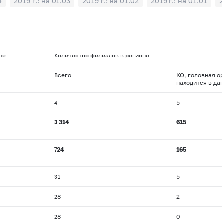
4
2019 г.: на 01.03
2019 г.: на 01.02
2019 г.: на 01.01
08
2018 г.: на 01.07
2018 г.: на 01.06
2018 г.: на 01.05
2
2017 г.: на 01.11
2017 г.: на 01.10
2017 г.: на 01.09
2
4
2017 г.: на 01.03
2017 г.: на 01.02
2017 г.: на 01.01
2
не
Количество филиалов в регионе
8
2016 г.: на 01.07
2016 г.: на 01.06
2016 г.: на 01.05
Всего
КО, головная о
2
2015 г.: на 01.11
2015 г.: на 01.10
2015 г.: на 01.09
2
находится в да
4
2015 г.: на 01.03
2015 г.: на 01.02
2015 г.: на 01.01
4
5
8
2014 г.: на 01.07
2014 г.: на 01.06
2014 г.: на 01.05
3 314
615
2
2013 г.: на 01.11
2013 г.: на 01.10
2013 г.: на 01.09
2
4
2013 г.: на 01.03
2013 г.: на 01.02
2013 г.: на 01.01
724
165
8
2012 г.: на 01.07
2012 г.: на 01.06
2012 г.: на 01.05
2
2011 г.: на 01.11
2011 г.: на 01.10
2011 г.: на 01.09
2
31
5
4
2011 г.: на 01.03
2011 г.: на 01.02
2011 г.: на 01.01
28
2
08
2010 г.: на 01.07
2010 г.: на 01.06
2010 г.: на 01.05
28
0