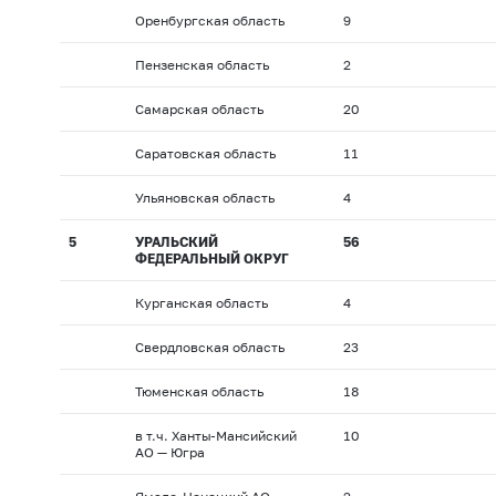
Оренбургская область
9
Пензенская область
2
Самарская область
20
Саратовская область
11
Ульяновская область
4
5
УРАЛЬСКИЙ
56
ФЕДЕРАЛЬНЫЙ ОКРУГ
Курганская область
4
Свердловская область
23
Тюменская область
18
в т.ч. Ханты-Мансийский
10
АО — Югра