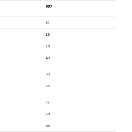
607
61
16
10
40
33
25
72
28
85