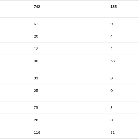
742
135
61
0
20
4
12
2
96
56
33
0
25
0
75
3
28
0
116
31