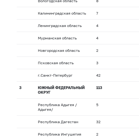
Вологодская область
8
Калининградская область
7
Ленинградская область
4
Мурманская область
4
Новгородская область
2
Псковская область
3
г.Санкт-Петербург
42
3
ЮЖНЫЙ ФЕДЕРАЛЬНЫЙ
113
ОКРУГ
Республика Адыгея /
5
Адыгея/
Республика Дагестан
32
Республика Ингушетия
2