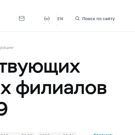
EN
Поиск по сайту
ерации
ствующих
их филиалов
9