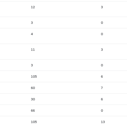
12
3
3
0
4
0
11
3
3
0
105
6
60
7
30
6
66
0
105
13