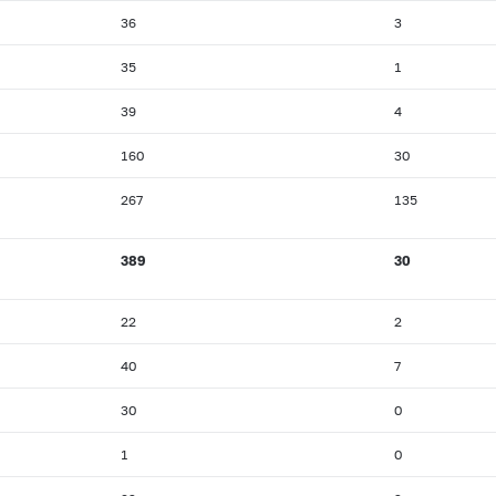
36
3
35
1
39
4
160
30
267
135
389
30
22
2
40
7
30
0
1
0