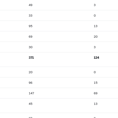
49
3
33
0
95
13
69
20
30
3
371
124
20
0
96
15
147
69
45
13