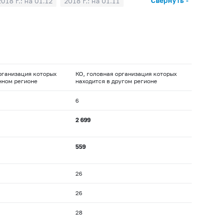
Свернуть -
2018 г.: на 01.12
2018 г.: на 01.11
2018 г.: на 01.04
2018 г.: на 01.03
017 г.: на 01.08
2017 г.: на 01.07
016 г.: на 01.12
2016 г.: на 01.11
2016 г.: на 01.04
2016 г.: на 01.03
рганизация которых
КО, головная организация которых
015 г.: на 01.08
2015 г.: на 01.07
нном регионе
находится в другом регионе
2014 г.: на 01.12
2014 г.: на 01.11
6
2014 г.: на 01.04
2014 г.: на 01.03
2 699
013 г.: на 01.08
2013 г.: на 01.07
2012 г.: на 01.12
2012 г.: на 01.11
559
2012 г.: на 01.04
2012 г.: на 01.03
011 г.: на 01.08
2011 г.: на 01.07
26
2010 г.: на 01.12
2010 г.: на 01.11
26
2010 г.: на 01.04
2010 г.: на 01.03
28