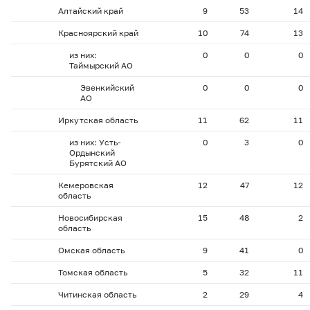
Алтайский край
9
53
14
Красноярский край
10
74
13
из них:
0
0
0
Таймырский АО
Эвенкийский
0
0
0
АО
Иркутская область
11
62
11
из них: Усть-
0
3
0
Ордынский
Бурятский АО
Кемеровская
12
47
12
область
Новосибирская
15
48
2
область
Омская область
9
41
0
Томская область
5
32
11
Читинская область
2
29
4