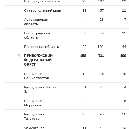
Краснодарский край
29
107
32
Ставропольский край
11
57
11
Астраханская
4
28
7
область
Волгоградская
6
55
15
область
Ростовская область
25
101
44
4
ПРИВОЛЖСКИЙ
158
711
199
ФЕДЕРАЛЬНЫЙ
ОКРУГ
Республика
14
58
15
Башкортостан
Республика Марий
1
22
4
Эл
Республика
5
21
6
Мордовия
Республика
25
95
50
Татарстан
Удмуртская
11
41
13