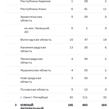
Республика Карелия
1
28
2
Республика Коми
6
41
11
Архангельская
5
29
0
область
из них: Ненецкий
0
2
0
АО
Вологодская область
10
47
19
Калининградская
13
30
6
область
Ленинградская
4
39
2
область
Мурманская область
4
25
2
Новгородская
3
29
5
область
Псковская область
5
13
0
г. Санкт-Петербург
42
111
32
3
ЮЖНЫЙ
145
485
184
ФЕДЕРАЛЬНЫЙ