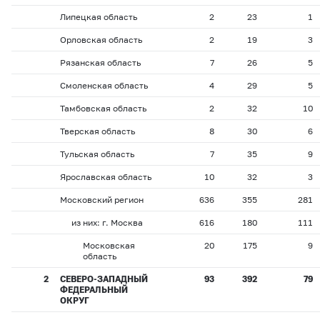
Липецкая область
2
23
1
Орловская область
2
19
3
Рязанская область
7
26
5
Смоленская область
4
29
5
Тамбовская область
2
32
10
Тверская область
8
30
6
Тульская область
7
35
9
Ярославская область
10
32
3
Московский регион
636
355
281
из них: г. Москва
616
180
111
Московская
20
175
9
область
2
СЕВЕРО-ЗАПАДНЫЙ
93
392
79
ФЕДЕРАЛЬНЫЙ
ОКРУГ