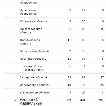
Республика
Чувашская
5
29
0
Республика
Кировская область
3
50
0
Нижегородская
21
82
45
область
Оренбургская
11
42
5
область
Пензенская область
2
35
0
Пермская область
11
54
6
из них: Коми-
1
1
0
Пермяцкий АО
Самарская область
23
82
27
Саратовская область
19
73
25
Ульяновская область
7
27
3
5
УРАЛЬСКИЙ
82
434
220
ФЕДЕРАЛЬНЫЙ