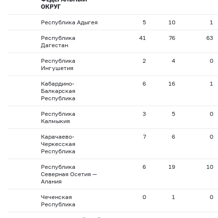
ОКРУГ
Республика Адыгея
5
10
1
Республика
41
76
63
Дагестан
Республика
2
4
0
Ингушетия
Кабардино-
6
16
1
Балкарская
Республика
Республика
3
5
0
Калмыкия
Карачаево-
7
6
0
Черкесская
Республика
Республика
6
19
10
Северная Осетия —
Алания
Чеченская
0
1
0
Республика