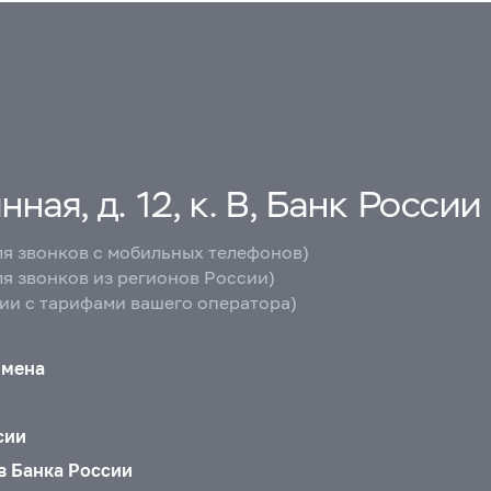
ная, д. 12, к. В, Банк России
ля звонков с мобильных телефонов)
ля звонков из регионов России)
вии с тарифами вашего оператора)
бмена
сии
в Банка России