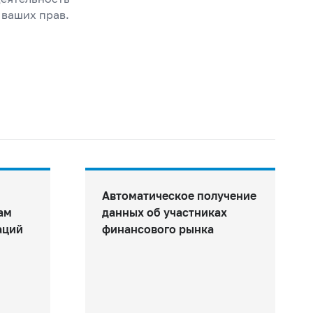
 ваших прав.
Автоматическое получение
ам
данных об участниках
аций
финансового рынка