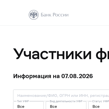
Участники ф
Информация на 07.08.2026
Тип УФР
Вид деятельности УФР
Статус УФР
Все
Все
Все