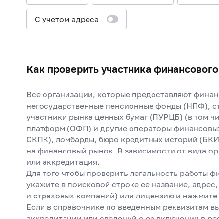
С учетом адреса
Как проверить участника финансового
Все организации, которые предоставляют финанс
негосударственные пенсионные фонды (НПФ), ст
участники рынка ценных бумаг (ПУРЦБ) (в том 
платформ (ОФП) и другие операторы финансовы
СКПК), ломбарды, бюро кредитных историй (БКИ
на финансовый рынок. В зависимости от вида ор
или аккредитация.
Для того чтобы проверить легальность работы ф
укажите в поисковой строке ее название, адрес
и страховых компаний) или лицензию и нажмите 
Если в справочнике по введенным реквизитам в
аккредитации или сведений о ее включении в рее