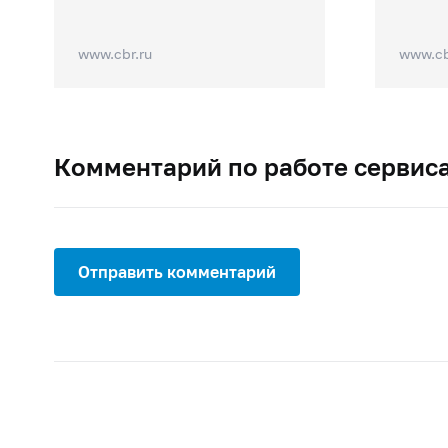
www.cbr.ru
www.cb
Комментарий по работе сервис
Отправить комментарий