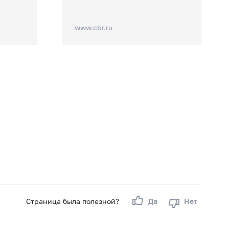
www.cbr.ru
Страница была полезной?
Да
Нет