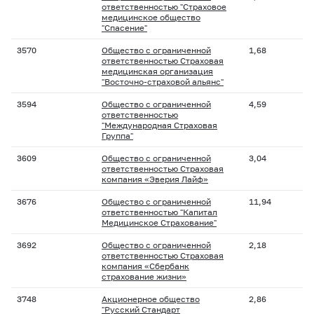
ответственностью "Страховое
медицинское общество
"Спасение"
3570
Общество с ограниченной
1,68
ответственностью Страховая
медицинская организация
"Восточно-страховой альянс"
3594
Общество с ограниченной
4,59
ответственностью
"Международная Страховая
Группа"
3609
Общество с ограниченной
3,04
ответственностью Страховая
компания «Эверия Лайф»
3676
Общество с ограниченной
11,94
ответственностью "Капитал
Медицинское Страхование"
3692
Общество с ограниченной
2,18
ответственностью Страховая
компания «Сбербанк
страхование жизни»
3748
Акционерное общество
2,86
"Русский Стандарт