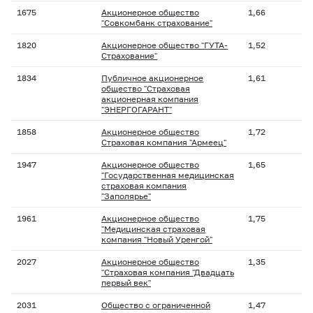
1675
Акционерное общество
1,66
"Совкомбанк страхование"
1820
Акционерное общество "ГУТА-
1,52
Страхование"
1834
Публичное акционерное
1,61
общество "Страховая
акционерная компания
"ЭНЕРГОГАРАНТ"
1858
Акционерное общество
1,72
Страховая компания "Армеец"
1947
Акционерное общество
1,65
"Государственная медицинская
страховая компания
"Заполярье"
1961
Акционерное общество
1,75
"Медицинская страховая
компания "Новый Уренгой"
2027
Акционерное общество
1,35
"Страховая компания "Двадцать
первый век"
2031
Общество с ограниченной
1,47