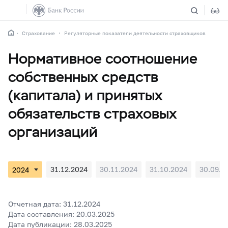
Страхование
Регуляторные показатели деятельности страховщиков
Нормативное соотношение
собственных средств
(капитала) и принятых
обязательств страховых
организаций
31.12.2024
30.11.2024
31.10.2024
30.09.2
Отчетная дата: 31.12.2024
Дата составления: 20.03.2025
Дата публикации: 28.03.2025