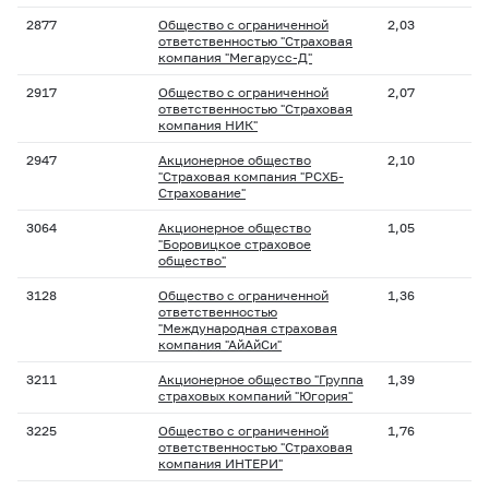
2877
Общество с ограниченной
2,03
ответственностью "Страховая
компания "Мегарусс-Д"
2917
Общество с ограниченной
2,07
ответственностью "Страховая
компания НИК"
2947
Акционерное общество
2,10
"Страховая компания "РСХБ-
Страхование"
3064
Акционерное общество
1,05
"Боровицкое страховое
общество"
3128
Общество с ограниченной
1,36
ответственностью
"Международная страховая
компания "АйАйСи"
3211
Акционерное общество "Группа
1,39
страховых компаний "Югория"
3225
Общество с ограниченной
1,76
ответственностью "Страховая
компания ИНТЕРИ"