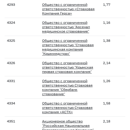
4293
Общество с ограниченной
1,77
ответственностью «Страховая
Компания Герса»
4324
Общество с ограниченной
1,16
ответственностью "Арсенал
медицинское страхование"
4325
Общество с ограниченной
1,38
ответственностью "Страховая
медицинская компания
"Крыммедстрах"
4326
Общество с ограниченной
2,14
ответственностью "Крымская
первая страховая компания"
4331
Общество с ограниченной
1,26
ответственностью Страховая
компания "Сбербанк
страхование"
4334
Общество с ограниченной
1,58
ответственностью Страховая
компания «АСТК»
4351
Акционерное общество
2,18
"Российская Национальная
Перестраховочная Компания"