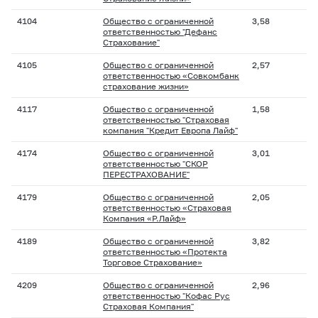
4104
Общество с ограниченной
3,58
ответственностью "Дефанс
Страхование"
4105
Общество с ограниченной
2,57
ответственностью «Совкомбанк
страхование жизни»
4117
Общество с ограниченной
1,58
ответственностью "Страховая
компания "Кредит Европа Лайф"
4174
Общество с ограниченной
3,01
ответственностью "СКОР
ПЕРЕСТРАХОВАНИЕ"
4179
Общество с ограниченной
2,05
ответственностью «Страховая
Компания «Р.Лайф»
4189
Общество с ограниченной
3,82
ответственностью «Протекта
Торговое Страхование»
4209
Общество с ограниченной
2,96
ответственностью "Кофас Рус
Страховая Компания"