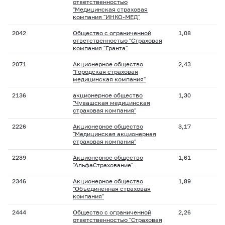
ответственностью
"Медицинская страховая
компания "ИНКО-МЕД"
2042
Общество с ограниченной
1,08
ответственностью "Страховая
компания "Гранта"
2071
Акционерное общество
2,43
"Городская страховая
медицинская компания"
2136
акционерное общество
1,30
"Чувашская медицинская
страховая компания"
2226
Акционерное общество
3,17
"Медицинская акционерная
страховая компания"
2239
Акционерное общество
1,61
"АльфаСтрахование"
2346
Акционерное общество
1,89
"Объединенная страховая
компания"
2444
Общество с ограниченной
2,26
ответственностью "Страховая