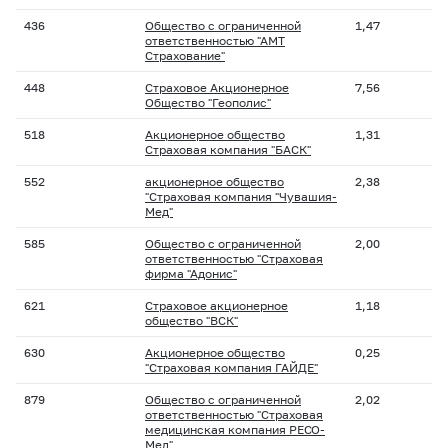
436
Общество с ограниченной
1,47
ответственностью "АМТ
Страхование"
448
Страховое Акционерное
7,56
Общество "Геополис"
518
Акционерное общество
1,31
Страховая компания "БАСК"
552
акционерное общество
2,38
"Страховая компания "Чувашия-
Мед"
585
Общество с ограниченной
2,00
ответственностью "Страховая
фирма "Адонис"
621
Страховое акционерное
1,18
общество "ВСК"
630
Акционерное общество
0,25
"Страховая компания ГАЙДЕ"
879
Общество с ограниченной
2,02
ответственностью "Страховая
медицинская компания РЕСО-
Мед"