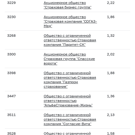
3229
Акционерное общество
2,22
"Страховая бизнес группа"
3230
Акционерное общество
1,86
"Страховая компания "СОГАЗ-
Мед"
3268
Общество с ограниченной
1,32
ответственностью Страховая
компания "Паритет-СК"
3300
Акционерное общество
2,02
Страховая группа "Спасские
ворота"
3398
Общество с ограниченной
1,88
ответственностью Страховая
компания "Газпром
страхование"
3447
Общество с ограниченной
1,36
ответственностью
"АльфаСтрахование-Жизнь"
3511
Общество с ограниченной
2,13
ответственностью Страховая
компания "Согласие-Вита"
3528
Общество с ограниченной
1,58