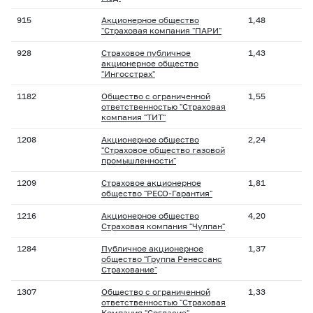
915
Акционерное общество
1,48
"Страховая компания "ПАРИ"
928
Страховое публичное
1,43
акционерное общество
"Ингосстрах"
1182
Общество с ограниченной
1,55
ответственностью "Страховая
компания "ТИТ"
1208
Акционерное общество
2,24
"Страховое общество газовой
промышленности"
1209
Страховое акционерное
1,81
общество "РЕСО-Гарантия"
1216
Акционерное общество
4,20
Страховая компания "Чулпан"
1284
Публичное акционерное
1,37
общество "Группа Ренессанс
Страхование"
1307
Общество с ограниченной
1,33
ответственностью "Страховая
Компания "Согласие"