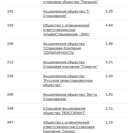
страховое общество "Панацея"
191
Акционерное общество "Т-
1,25
Страхование"
193
Общество с ограниченной
4,84
ответственностью
"АльфаСтрахование - ОМС"
206
Акционерное общество
1,98
"Страховая Компания
"СОЛИДАРНОСТЬ"
212
Акционерное общество
3,21
Страховая компания "Турикум"
235
Акционерное общество
2,00
"Русское перестраховочное
общество"
290
Акционерное общество "Зетта
1,82
Страхование"
348
Страховое акционерное
1,11
общество "ЛЕКСГАРАНТ"
397
Общество с ограниченной
1,16
ответственностью Страховая
Компания "Гелиос"