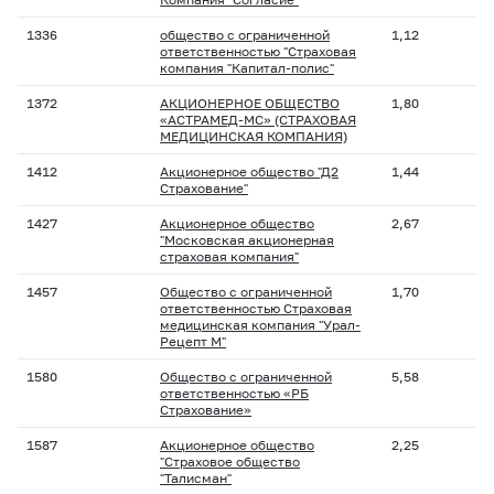
1336
общество с ограниченной
1,12
ответственностью "Страховая
компания "Капитал-полис"
1372
АКЦИОНЕРНОЕ ОБЩЕСТВО
1,80
«АСТРАМЕД-МС» (СТРАХОВАЯ
МЕДИЦИНСКАЯ КОМПАНИЯ)
1412
Акционерное общество "Д2
1,44
Страхование"
1427
Акционерное общество
2,67
"Московская акционерная
страховая компания"
1457
Общество с ограниченной
1,70
ответственностью Страховая
медицинская компания "Урал-
Рецепт М"
1580
Общество с ограниченной
5,58
ответственностью «РБ
Страхование»
1587
Акционерное общество
2,25
"Страховое общество
"Талисман"