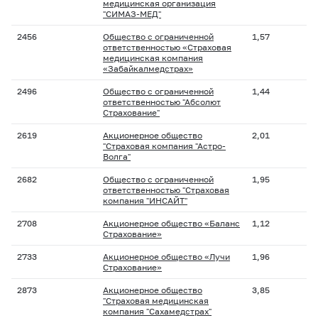
медицинская организация
"СИМАЗ-МЕД"
2456
Общество с ограниченной
1,57
ответственностью «Страховая
медицинская компания
«Забайкалмедстрах»
2496
Общество с ограниченной
1,44
ответственностью "Абсолют
Страхование"
2619
Акционерное общество
2,01
"Страховая компания "Астро-
Волга"
2682
Общество с ограниченной
1,95
ответственностью "Страховая
компания "ИНСАЙТ"
2708
Акционерное общество «Баланс
1,12
Страхование»
2733
Акционерное общество «Лучи
1,96
Страхование»
2873
Акционерное общество
3,85
"Страховая медицинская
компания "Сахамедстрах"