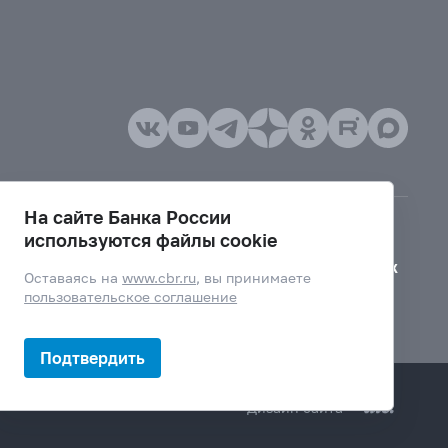
На сайте Банка России
используются файлы cookie
Версия для слабовидящих
Оставаясь на
www.cbr.ru
, вы принимаете
пользовательское соглашение
Подтвердить
Дизайн сайта —