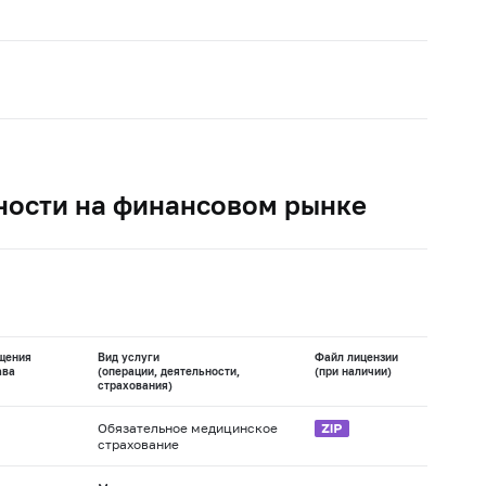
ности на финансовом рынке
щения
Вид услуги
Файл лицензии
ава
(операции, деятельности,
(при наличии)
страхования)
Обязательное медицинское
страхование