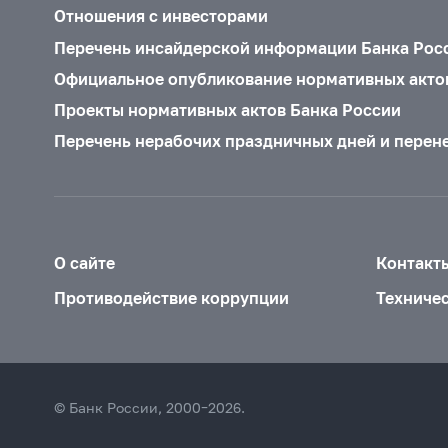
Отношения с инвесторами
Перечень инсайдерской информации Банка Рос
Официальное опубликование нормативных акто
Проекты нормативных актов Банка России
Перечень нерабочих праздничных дней и перен
О сайте
Контакт
Противодействие коррупции
Техниче
© Банк России, 2000–2026.