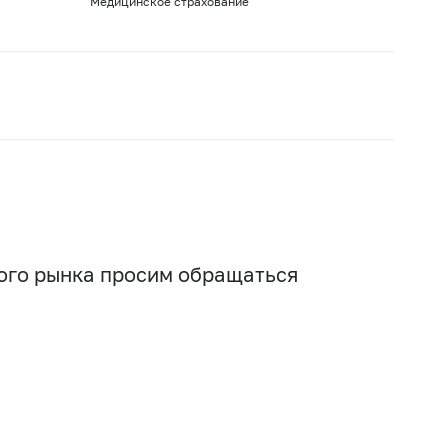
Медицинское страхование
вого рынка просим обращаться