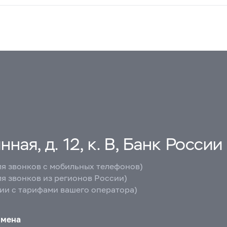
ная, д. 12, к. В, Банк России
ля звонков с мобильных телефонов)
ля звонков из регионов России)
вии с тарифами вашего оператора)
бмена