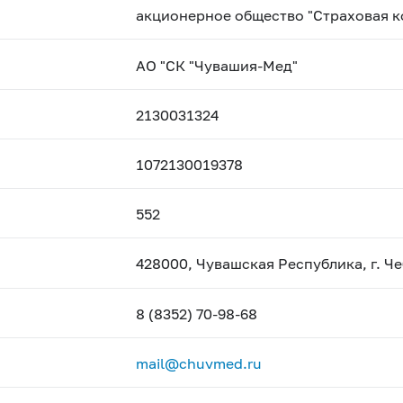
акционерное общество "Страховая 
АО "СК "Чувашия-Мед"
2130031324
1072130019378
552
428000, Чувашская Республика, г. Ч
8 (8352) 70-98-68
mail@chuvmed.ru