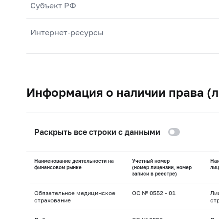
Субъект РФ
Интернет-ресурсы
Информация о наличии права (л
Раскрыть все строки с данными
Наименование деятельности на
Учетный номер
На
финансовом рынке
(номер лицензии, номер
лиц
записи в реестре)
Обязательное медицинское
ОС № 0552 - 01
Ли
страхование
ст