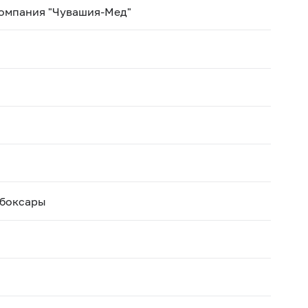
компания "Чувашия-Мед"
ебоксары