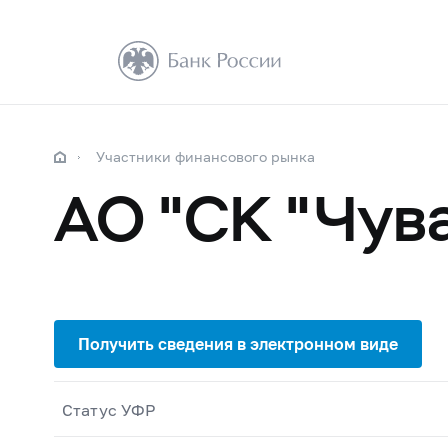
Участники финансового рынка
АО "СК "Чув
Статус УФР