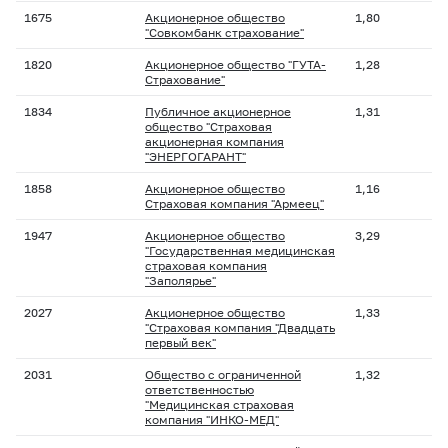
1675
Акционерное общество
1,80
"Совкомбанк страхование"
1820
Акционерное общество "ГУТА-
1,28
Страхование"
1834
Публичное акционерное
1,31
общество "Страховая
акционерная компания
"ЭНЕРГОГАРАНТ"
1858
Акционерное общество
1,16
Страховая компания "Армеец"
1947
Акционерное общество
3,29
"Государственная медицинская
страховая компания
"Заполярье"
2027
Акционерное общество
1,33
"Страховая компания "Двадцать
первый век"
2031
Общество с ограниченной
1,32
ответственностью
"Медицинская страховая
компания "ИНКО-МЕД"