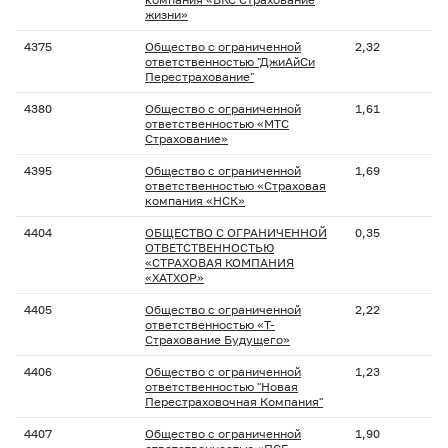
жизни»
4375
Общество с ограниченной
2,32
ответственностью "ДжиАйСи
Перестрахование"
4380
Общество с ограниченной
1,61
ответственностью «МТС
Страхование»
4395
Общество с ограниченной
1,69
ответственностью «Страховая
компания «НСК»
4404
ОБЩЕСТВО С ОГРАНИЧЕННОЙ
0,35
ОТВЕТСТВЕННОСТЬЮ
«СТРАХОВАЯ КОМПАНИЯ
«ХАТХОР»
4405
Общество с ограниченной
2,22
ответственностью «Т-
Страхование Будущего»
4406
Общество с ограниченной
1,23
ответственностью "Новая
Перестраховочная Компания"
4407
Общество с ограниченной
1,90