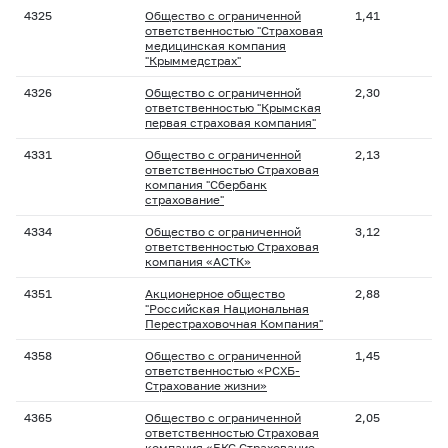
4325
Общество с ограниченной
1,41
ответственностью "Страховая
медицинская компания
"Крыммедстрах"
4326
Общество с ограниченной
2,30
ответственностью "Крымская
первая страховая компания"
4331
Общество с ограниченной
2,13
ответственностью Страховая
компания "Сбербанк
страхование"
4334
Общество с ограниченной
3,12
ответственностью Страховая
компания «АСТК»
4351
Акционерное общество
2,88
"Российская Национальная
Перестраховочная Компания"
4358
Общество с ограниченной
1,45
ответственностью «РСХБ-
Страхование жизни»
4365
Общество с ограниченной
2,05
ответственностью Страховая
компания «БКС Страхование