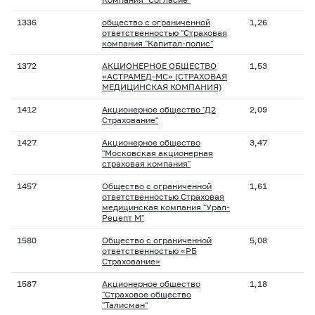
1336
общество с ограниченной
1,26
ответственностью "Страховая
компания "Капитал-полис"
1372
АКЦИОНЕРНОЕ ОБЩЕСТВО
1,53
«АСТРАМЕД-МС» (СТРАХОВАЯ
МЕДИЦИНСКАЯ КОМПАНИЯ)
1412
Акционерное общество "Д2
2,09
Страхование"
1427
Акционерное общество
3,47
"Московская акционерная
страховая компания"
1457
Общество с ограниченной
1,61
ответственностью Страховая
медицинская компания "Урал-
Рецепт М"
1580
Общество с ограниченной
5,08
ответственностью «РБ
Страхование»
1587
Акционерное общество
1,18
"Страховое общество
"Талисман"