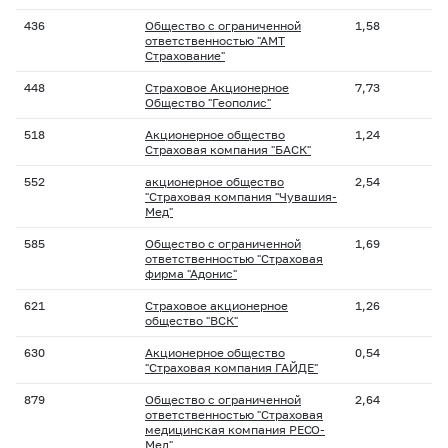
436
Общество с ограниченной
1,58
ответственностью "АМТ
Страхование"
448
Страховое Акционерное
7,73
Общество "Геополис"
518
Акционерное общество
1,24
Страховая компания "БАСК"
552
акционерное общество
2,54
"Страховая компания "Чувашия-
Мед"
585
Общество с ограниченной
1,69
ответственностью "Страховая
фирма "Адонис"
621
Страховое акционерное
1,26
общество "ВСК"
630
Акционерное общество
0,54
"Страховая компания ГАЙДЕ"
879
Общество с ограниченной
2,64
ответственностью "Страховая
медицинская компания РЕСО-
Мед"