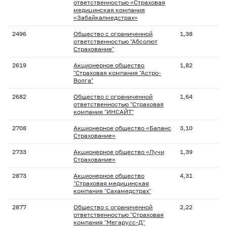
ответственностью «Страховая
медицинская компания
«Забайкалмедстрах»
2496
Общество с ограниченной
1,38
ответственностью "Абсолют
Страхование"
2619
Акционерное общество
1,82
"Страховая компания "Астро-
Волга"
2682
Общество с ограниченной
1,64
ответственностью "Страховая
компания "ИНСАЙТ"
2708
Акционерное общество «Баланс
3,10
Страхование»
2733
Акционерное общество «Лучи
1,39
Страхование»
2873
Акционерное общество
4,31
"Страховая медицинская
компания "Сахамедстрах"
2877
Общество с ограниченной
2,22
ответственностью "Страховая
компания "Мегарусс-Д"