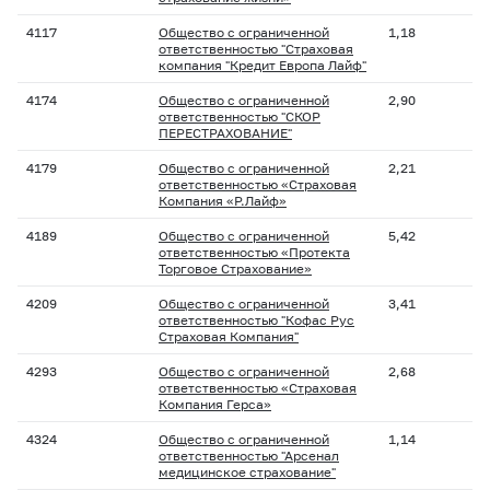
4117
Общество с ограниченной
1,18
ответственностью "Страховая
компания "Кредит Европа Лайф"
4174
Общество с ограниченной
2,90
ответственностью "СКОР
ПЕРЕСТРАХОВАНИЕ"
4179
Общество с ограниченной
2,21
ответственностью «Страховая
Компания «Р.Лайф»
4189
Общество с ограниченной
5,42
ответственностью «Протекта
Торговое Страхование»
4209
Общество с ограниченной
3,41
ответственностью "Кофас Рус
Страховая Компания"
4293
Общество с ограниченной
2,68
ответственностью «Страховая
Компания Герса»
4324
Общество с ограниченной
1,14
ответственностью "Арсенал
медицинское страхование"