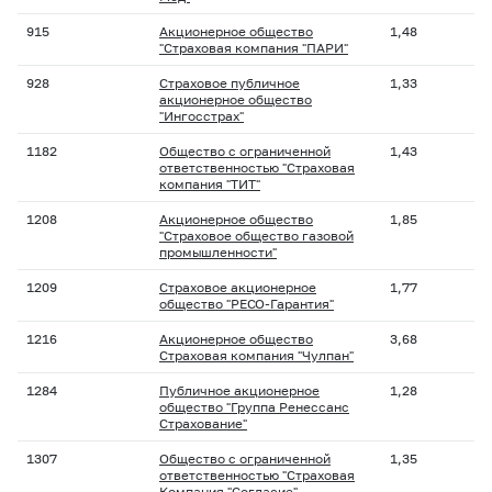
915
Акционерное общество
1,48
"Страховая компания "ПАРИ"
928
Страховое публичное
1,33
акционерное общество
"Ингосстрах"
1182
Общество с ограниченной
1,43
ответственностью "Страховая
компания "ТИТ"
1208
Акционерное общество
1,85
"Страховое общество газовой
промышленности"
1209
Страховое акционерное
1,77
общество "РЕСО-Гарантия"
1216
Акционерное общество
3,68
Страховая компания "Чулпан"
1284
Публичное акционерное
1,28
общество "Группа Ренессанс
Страхование"
1307
Общество с ограниченной
1,35
ответственностью "Страховая
Компания "Согласие"