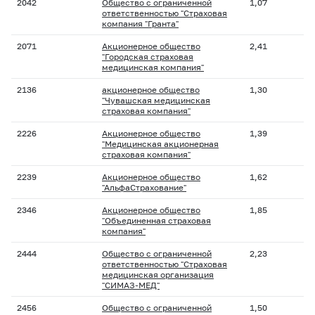
2042
Общество с ограниченной
1,07
ответственностью "Страховая
компания "Гранта"
2071
Акционерное общество
2,41
"Городская страховая
медицинская компания"
2136
акционерное общество
1,30
"Чувашская медицинская
страховая компания"
2226
Акционерное общество
1,39
"Медицинская акционерная
страховая компания"
2239
Акционерное общество
1,62
"АльфаСтрахование"
2346
Акционерное общество
1,85
"Объединенная страховая
компания"
2444
Общество с ограниченной
2,23
ответственностью "Страховая
медицинская организация
"СИМАЗ-МЕД"
2456
Общество с ограниченной
1,50