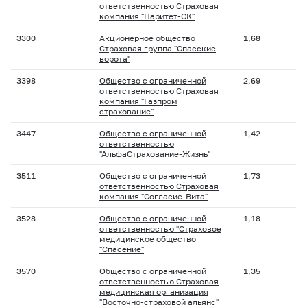
ответственностью Страховая
компания "Паритет-СК"
3300
Акционерное общество
1,68
Страховая группа "Спасские
ворота"
3398
Общество с ограниченной
2,69
ответственностью Страховая
компания "Газпром
страхование"
3447
Общество с ограниченной
1,42
ответственностью
"АльфаСтрахование-Жизнь"
3511
Общество с ограниченной
1,73
ответственностью Страховая
компания "Согласие-Вита"
3528
Общество с ограниченной
1,18
ответственностью "Страховое
медицинское общество
"Спасение"
3570
Общество с ограниченной
1,35
ответственностью Страховая
медицинская организация
"Восточно-страховой альянс"