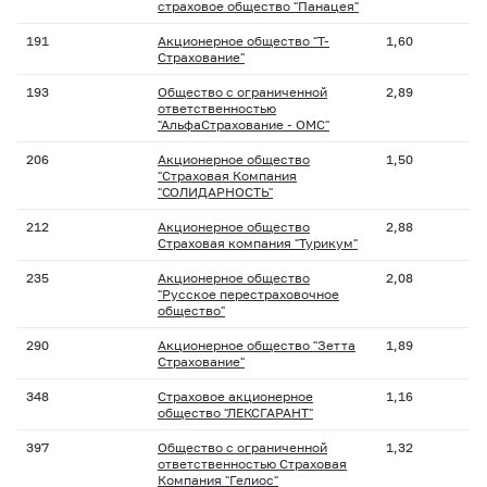
страховое общество "Панацея"
191
Акционерное общество "Т-
1,60
Страхование"
193
Общество с ограниченной
2,89
ответственностью
"АльфаСтрахование - ОМС"
206
Акционерное общество
1,50
"Страховая Компания
"СОЛИДАРНОСТЬ"
212
Акционерное общество
2,88
Страховая компания "Турикум"
235
Акционерное общество
2,08
"Русское перестраховочное
общество"
290
Акционерное общество "Зетта
1,89
Страхование"
348
Страховое акционерное
1,16
общество "ЛЕКСГАРАНТ"
397
Общество с ограниченной
1,32
ответственностью Страховая
Компания "Гелиос"