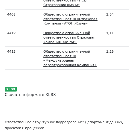
ответственностью «ПСБ
Страхование жизни»
4408
Общество с ограниченной
1,34
ответственностью «Страховая
Компания «АТОН Жизнь»
4412
Общество с ограниченной
1,11
ответственностью Страховая
компания "МИРАН"
4413
Общество с ограниченной
1,25
ответственностью
«Международная
перестраховочная компания»
Скачать в формате XLSX
Ответственное структурное подразделение: Департамент данных,
проектов и процессов