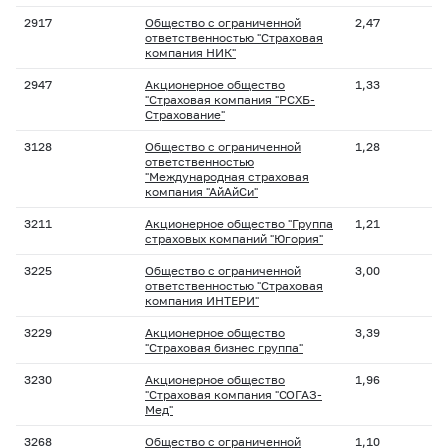
2917
Общество с ограниченной
2,47
ответственностью "Страховая
компания НИК"
2947
Акционерное общество
1,33
"Страховая компания "РСХБ-
Страхование"
3128
Общество с ограниченной
1,28
ответственностью
"Международная страховая
компания "АйАйСи"
3211
Акционерное общество "Группа
1,21
страховых компаний "Югория"
3225
Общество с ограниченной
3,00
ответственностью "Страховая
компания ИНТЕРИ"
3229
Акционерное общество
3,39
"Страховая бизнес группа"
3230
Акционерное общество
1,96
"Страховая компания "СОГАЗ-
Мед"
3268
Общество с ограниченной
1,10