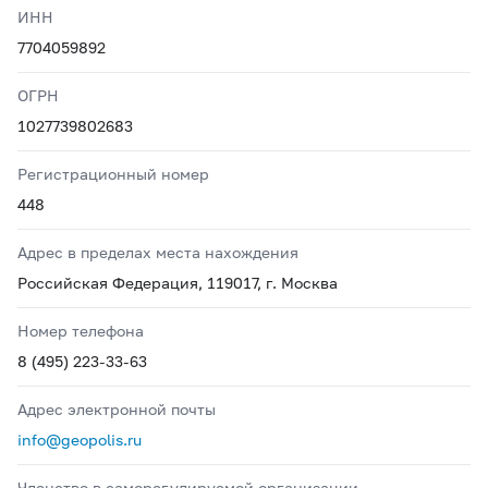
ИНН
7704059892
ОГРН
1027739802683
Регистрационный номер
448
Адрес в пределах места нахождения
Российская Федерация, 119017, г. Москва
Номер телефона
8 (495) 223-33-63
Адрес электронной почты
info@geopolis.ru
Членство в саморегулируемой организации