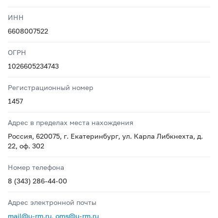
ИНН
6608007522
ОГРН
1026605234743
Регистрационный номер
1457
Адрес в пределах места нахождения
Россия, 620075, г. Екатеринбург, ул. Карла Либкнехта, д.
22, оф. 302
Номер телефона
8 (343) 286-44-00
Адрес электронной почты
mail@u-rm.ru, oms@u-rm.ru