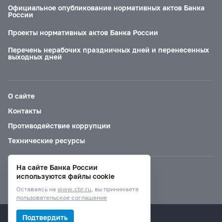
Официальное опубликование нормативных актов Банка
России
Проекты нормативных актов Банка России
Перечень нерабочих праздничных дней и перенесенных
выходных дней
О сайте
Контакты
Противодействие коррупции
Технические ресурсы
На сайте Банка России
Версия для слабовидящих
используются файлы cookie
Оставаясь на
www.cbr.ru
, вы принимаете
пользовательское соглашение
© Банк России, 2000–2026.
Подтвердить