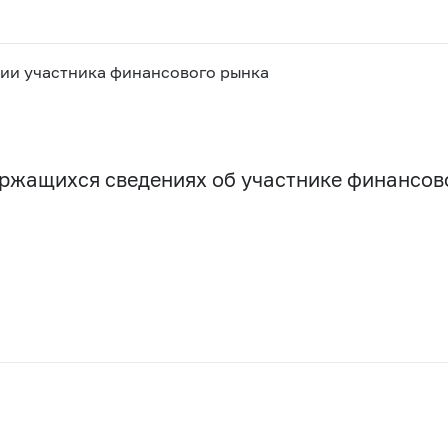
ии участника финансового рынка
держащихся сведениях об участнике финансо