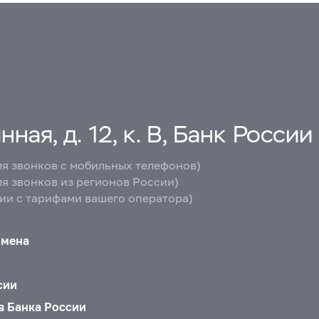
ная, д. 12, к. В, Банк России
ля звонков с мобильных телефонов)
ля звонков из регионов России)
вии с тарифами вашего оператора)
бмена
сии
в Банка России