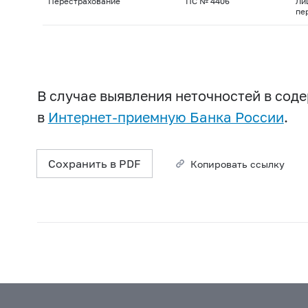
Перестрахование
ПС № 4406
Ли
пе
В случае выявления неточностей в со
в
Интернет-приемную Банка России
.
Сохранить в PDF
Копировать ссылку