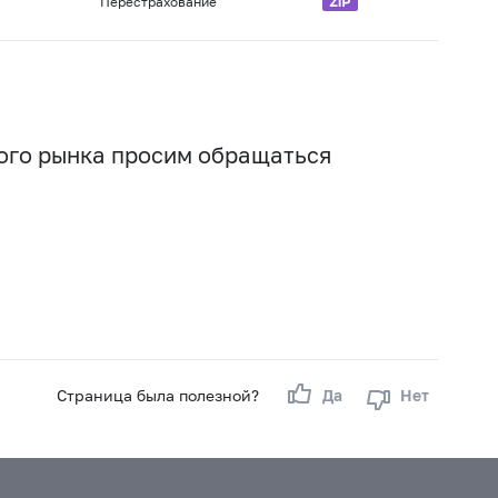
Перестрахование
вого рынка просим обращаться
Страница была полезной?
Да
Нет