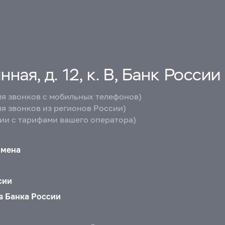
ная, д. 12, к. В, Банк России
ля звонков с мобильных телефонов)
ля звонков из регионов России)
вии с тарифами вашего оператора)
бмена
сии
в Банка России