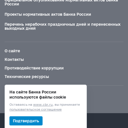
России
Проекты нормативных актов Банка России
Перечень нерабочих праздничных дней и перенесенных
выходных дней
О сайте
Контакты
Противодействие коррупции
Технические ресурсы
На сайте Банка России
Версия для слабовидящих
используются файлы cookie
Оставаясь на
www.cbr.ru
, вы принимаете
пользовательское соглашение
© Банк России, 2000–2026.
Подтвердить
Дизайн сайта —