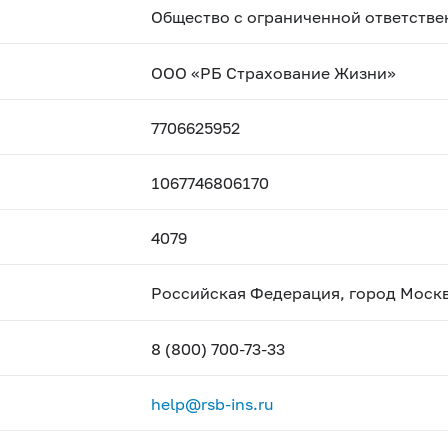
Общество с ограниченной ответств
ООО «РБ Страхование Жизни»
7706625952
1067746806170
4079
Российская Федерация, город Моск
8 (800) 700-73-33
help@rsb-ins.ru