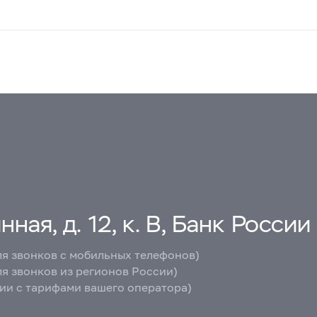
ная, д. 12, к. В, Банк России
ля звонков с мобильных телефонов)
ля звонков из регионов России)
вии с тарифами вашего оператора)