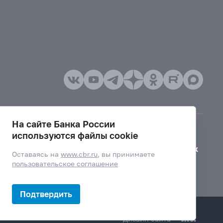
На сайте Банка России
используются файлы cookie
Версия для слабовидящих
Оставаясь на
www.cbr.ru
, вы принимаете
пользовательское соглашение
Подтвердить
Дизайн сайта —