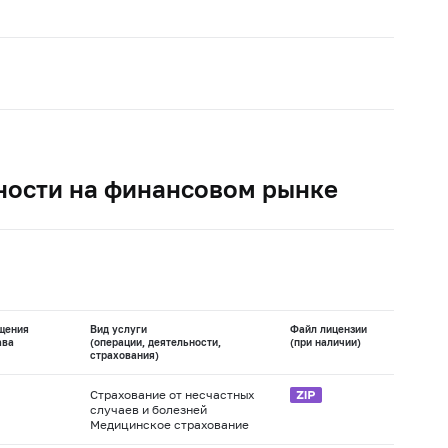
ности на финансовом рынке
щения
Вид услуги
Файл лицензии
ава
(операции, деятельности,
(при наличии)
страхования)
Страхование от несчастных
случаев и болезней
Медицинское страхование