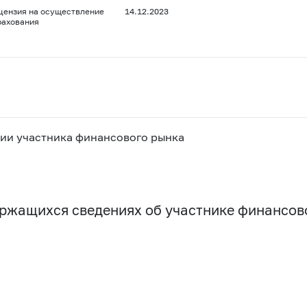
цензия на осуществление
14.12.2023
рахования
ии участника финансового рынка
держащихся сведениях об участнике финансо