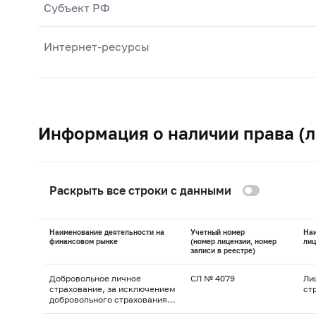
Субъект РФ
Интернет-ресурсы
Информация о наличии права (л
Раскрыть все строки с данными
Наименование деятельности на
Учетный номер
На
финансовом рынке
(номер лицензии, номер
лиц
записи в реестре)
Добровольное личное
СЛ № 4079
Ли
страхование, за исключением
ст
добровольного страхования
жизни