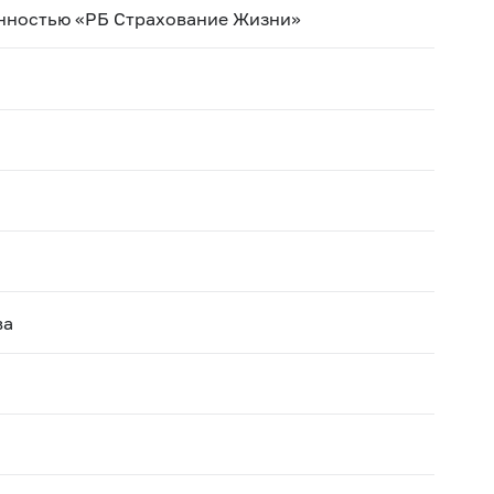
енностью «РБ Страхование Жизни»
ва