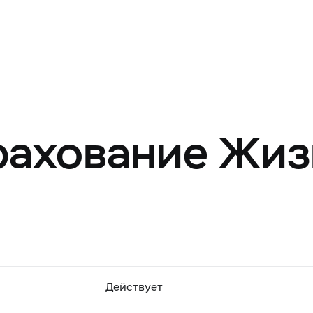
рахование Жиз
Действует