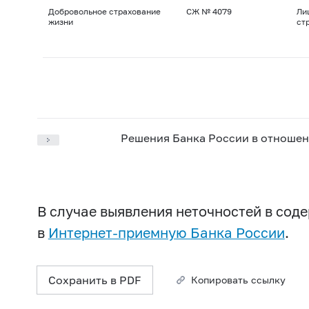
Добровольное страхование
СЖ № 4079
Ли
жизни
ст
Решения Банка России в отношен
В случае выявления неточностей в со
в
Интернет-приемную Банка России
.
Сохранить в PDF
Копировать ссылку