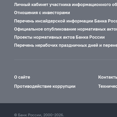
Личный кабинет участника информационного о
Отношения с инвесторами
Перечень инсайдерской информации Банка Рос
Официальное опубликование нормативных акто
Проекты нормативных актов Банка России
Перечень нерабочих праздничных дней и перен
О сайте
Контакт
Противодействие коррупции
Техниче
© Банк России, 2000–2026.