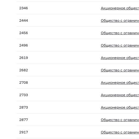
2346
Акционерное общест
2444
Общество с огранич
2456
Общество с огранич
2496
Общество с огранич
2619
Акционерное общест
2682
Общество с огранич
2708
Акционерное общест
2733
Акционерное общест
2873
Акционерное общест
2877
Общество с огранич
2917
Общество с огранич