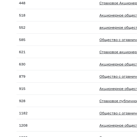
448
Страховое Акционер
518
Акционерное общест
552
акционерное общест
585
Общество с огранич
621
Страховое акционер
630
Акционерное общест
879
Общество с огранич
915
Акционерное общест
928
Страховое публично
1182
Общество с огранич
1208
Акционерное общест