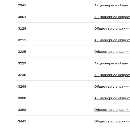
2947
Акционерное общест
3064
Акционерное общест
3128
Общество с огранич
3211
Акционерное общест
3225
Общество с огранич
3229
Акционерное общест
3230
Акционерное общест
3268
Общество с огранич
3300
Акционерное общест
3398
Общество с огранич
3447
Общество с огранич