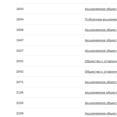
1820
Акционерное общест
1834
Публичное акционер
1858
Акционерное общест
1947
Акционерное общест
2027
Акционерное общест
2031
Общество с огранич
2042
Общество с огранич
2071
Акционерное общест
2136
акционерное общест
2226
Акционерное общест
2239
Акционерное общест