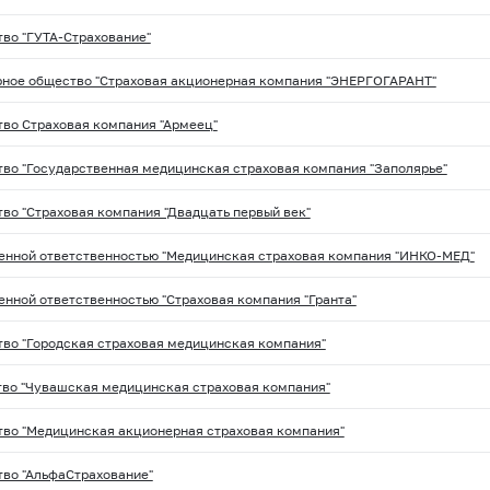
во "ГУТА-Страхование"
ное общество "Страховая акционерная компания "ЭНЕРГОГАРАНТ"
во Страховая компания "Армеец"
во "Государственная медицинская страховая компания "Заполярье"
во "Страховая компания "Двадцать первый век"
енной ответственностью "Медицинская страховая компания "ИНКО-МЕД"
енной ответственностью "Страховая компания "Гранта"
во "Городская страховая медицинская компания"
во "Чувашская медицинская страховая компания"
во "Медицинская акционерная страховая компания"
во "АльфаСтрахование"