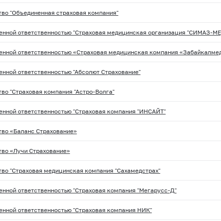
во "Объединенная страховая компания"
енной ответственностью "Страховая медицинская организация "СИМАЗ-МЕ
енной ответственностью «Страховая медицинская компания «Забайкалме
енной ответственностью "Абсолют Страхование"
во "Страховая компания "Астро-Волга"
енной ответственностью "Страховая компания "ИНСАЙТ"
во «Баланс Страхование»
во «Лучи Страхование»
во "Страховая медицинская компания "Сахамедстрах"
енной ответственностью "Страховая компания "Мегарусс-Д"
енной ответственностью "Страховая компания НИК"