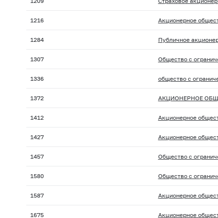
1209
Страховое акционер
1216
Акционерное общест
1284
Публичное акционер
1307
Общество с огранич
1336
общество с огранич
1372
АКЦИОНЕРНОЕ ОБЩ
1412
Акционерное общест
1427
Акционерное общест
1457
Общество с огранич
1580
Общество с огранич
1587
Акционерное общест
1675
Акционерное общест