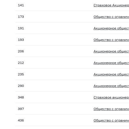
141
Страховое Акционер
173
Общество с огранич
191
Акционерное общест
193
Общество с огранич
206
Акционерное общес
212
Акционерное общест
235
Акционерное общест
290
Акционерное общест
348
Страховое акционер
397
Общество с огранич
436
Общество с огранич