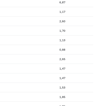
6,87
1,17
2,60
1,70
1,13
0,88
2,65
1,47
1,47
1,53
1,85