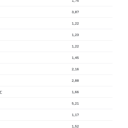
1,75
3,87
1,22
1,23
1,22
1,45
2,16
2,88
М"
1,66
5,21
1,17
1,52