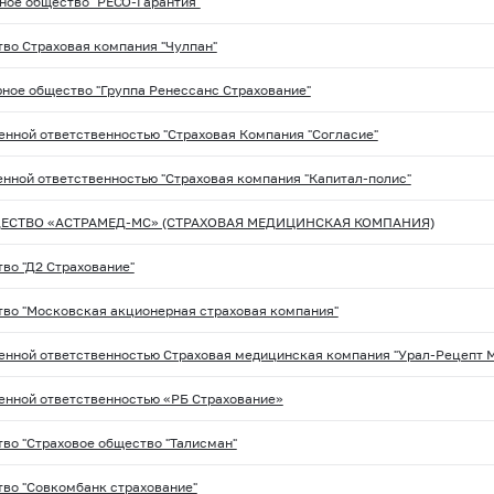
ное общество "РЕСО-Гарантия"
во Страховая компания "Чулпан"
ное общество "Группа Ренессанс Страхование"
енной ответственностью "Страховая Компания "Согласие"
енной ответственностью "Страховая компания "Капитал-полис"
ЕСТВО «АСТРАМЕД-МС» (СТРАХОВАЯ МЕДИЦИНСКАЯ КОМПАНИЯ)
во "Д2 Страхование"
во "Московская акционерная страховая компания"
енной ответственностью Страховая медицинская компания "Урал-Рецепт 
енной ответственностью «РБ Страхование»
во "Страховое общество "Талисман"
во "Совкомбанк страхование"