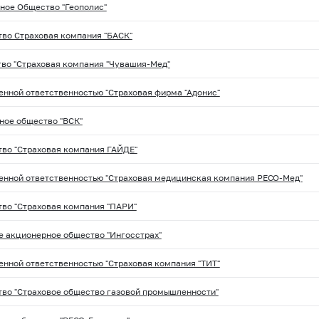
ное Общество "Геополис"
во Страховая компания "БАСК"
во "Страховая компания "Чувашия-Мед"
енной ответственностью "Страховая фирма "Адонис"
ное общество "ВСК"
во "Страховая компания ГАЙДЕ"
енной ответственностью "Страховая медицинская компания РЕСО-Мед"
во "Страховая компания "ПАРИ"
е акционерное общество "Ингосстрах"
енной ответственностью "Страховая компания "ТИТ"
во "Страховое общество газовой промышленности"