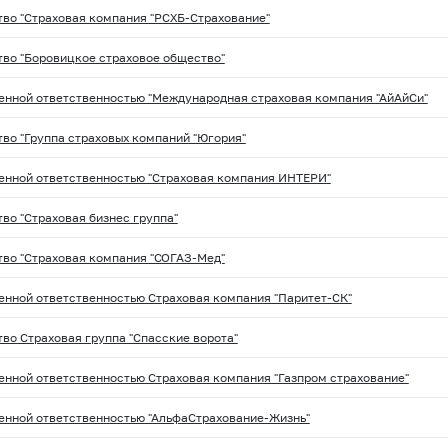
во "Страховая компания "РСХБ-Страхование"
во "Боровицкое страховое общество"
енной ответственностью "Международная страховая компания "АйАйСи"
во "Группа страховых компаний "Югория"
енной ответственностью "Страховая компания ИНТЕРИ"
во "Страховая бизнес группа"
во "Страховая компания "СОГАЗ-Мед"
енной ответственностью Страховая компания "Паритет-СК"
во Страховая группа "Спасские ворота"
енной ответственностью Страховая компания "Газпром страхование"
енной ответственностью "АльфаСтрахование-Жизнь"