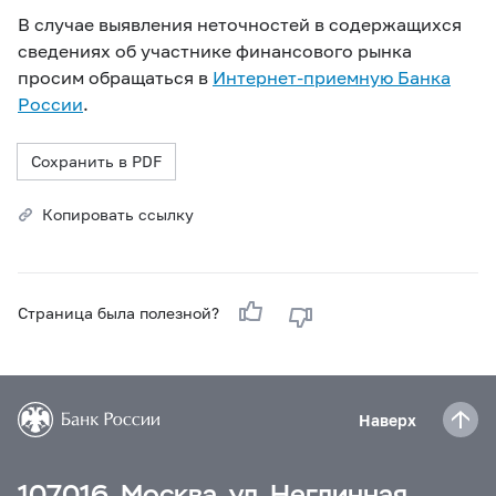
В случае выявления неточностей в содержащихся
сведениях об участнике финансового рынка
просим обращаться в
Интернет-приемную Банка
России
.
Сохранить в PDF
Копировать ссылку
Страница была полезной?
Наверх
107016, Москва, ул. Неглинная,