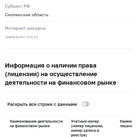
Субъект РФ
Смоленская область
Интернет-ресурсы
www.euro-ins.ru
Информация о наличии права
(лицензии) на осуществление
деятельности на финансовом рынке
Раскрыть все строки с данными
Наименование деятельности
Учетный номер
Наимено
на финансовом рынке
(номер лицензии,
лицензи
номер записи в
реестре)