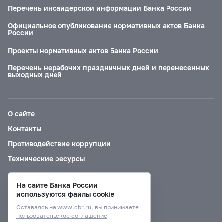
Перечень инсайдерской информации Банка России
Официальное опубликование нормативных актов Банка
России
Проекты нормативных актов Банка России
Перечень нерабочих праздничных дней и перенесенных
выходных дней
О сайте
Контакты
Противодействие коррупции
Технические ресурсы
На сайте Банка России
Версия для слабовидящих
используются файлы cookie
Оставаясь на
www.cbr.ru
, вы принимаете
пользовательское соглашение