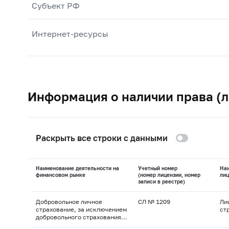
Субъект РФ
Интернет-ресурсы
Информация о наличии права (л
Раскрыть все строки с данными
Наименование деятельности на
Учетный номер
На
финансовом рынке
(номер лицензии, номер
лиц
записи в реестре)
Добровольное личное
СЛ № 1209
Ли
страхование, за исключением
ст
добровольного страхования
жизни