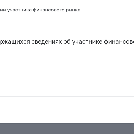
ии участника финансового рынка
держащихся сведениях об участнике финансо