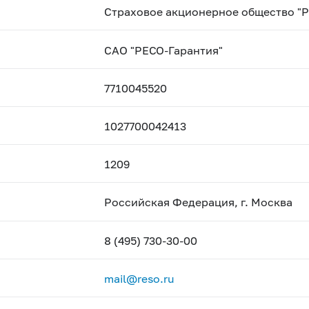
Страховое акционерное общество "
САО "РЕСО-Гарантия"
7710045520
1027700042413
1209
Российская Федерация, г. Москва
8 (495) 730-30-00
mail@reso.ru