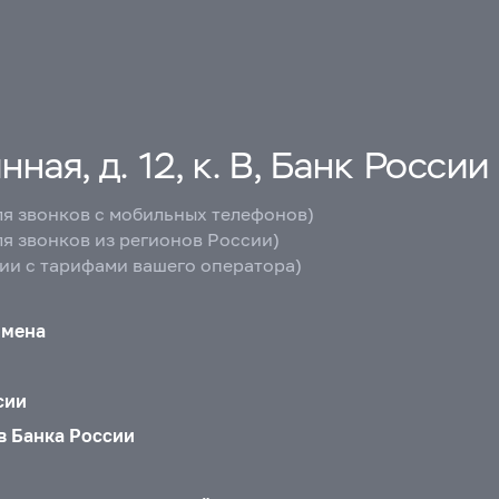
ная, д. 12, к. В, Банк России
ля звонков с мобильных телефонов)
ля звонков из регионов России)
вии с тарифами вашего оператора)
бмена
сии
в Банка России