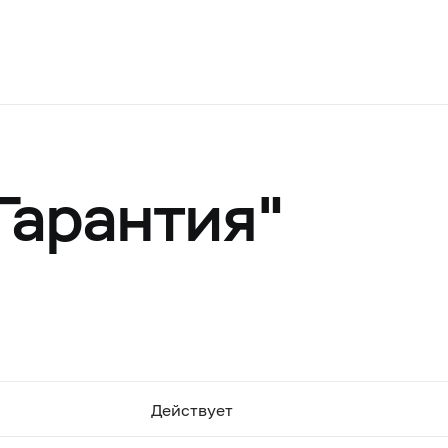
арантия"
Действует