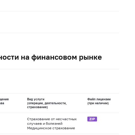
ности на финансовом рынке
щения
Вид услуги
Файл лицензии
ава
(операции, деятельности,
(при наличии)
страхования)
Страхование от несчастных
случаев и болезней
Медицинское страхование