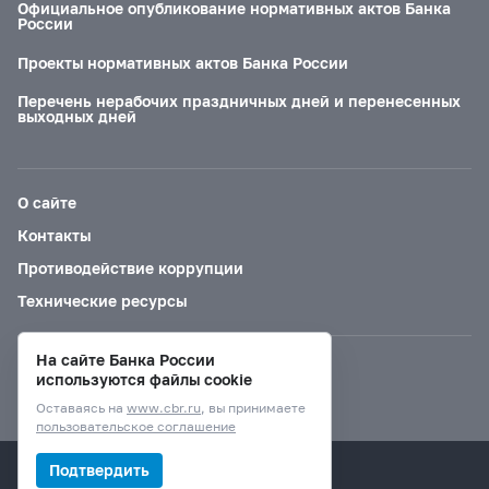
Официальное опубликование нормативных актов Банка
России
Проекты нормативных актов Банка России
Перечень нерабочих праздничных дней и перенесенных
выходных дней
О сайте
Контакты
Противодействие коррупции
Технические ресурсы
На сайте Банка России
Версия для слабовидящих
используются файлы cookie
Оставаясь на
www.cbr.ru
, вы принимаете
пользовательское соглашение
© Банк России, 2000–2026.
Подтвердить