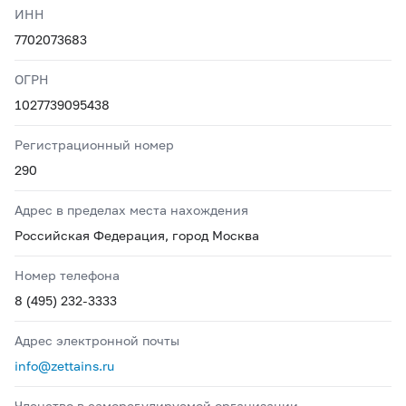
ИНН
7702073683
ОГРН
1027739095438
Регистрационный номер
290
Адрес в пределах места нахождения
Российская Федерация, город Москва
Номер телефона
8 (495) 232-3333
Адрес электронной почты
info@zettains.ru
Членство в саморегулируемой организации