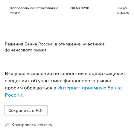
Добровольное страхование
СЖ № 0290
Лицензия
жизни
страхова
Решения Банка России в отношении участника
финансового рынка
В случае выявления неточностей в содержащихся
сведениях об участнике финансового рынка
просим обращаться в
Интернет-приемную Банка
России
.
Сохранить в PDF
Копировать ссылку