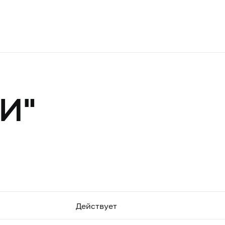
РИ"
Действует