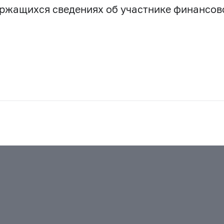
держащихся сведениях об участнике финансо