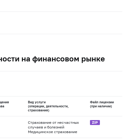
ности на финансовом рынке
щения
Вид услуги
Файл лицензии
ава
(операции, деятельности,
(при наличии)
страхования)
Страхование от несчастных
случаев и болезней
Медицинское страхование