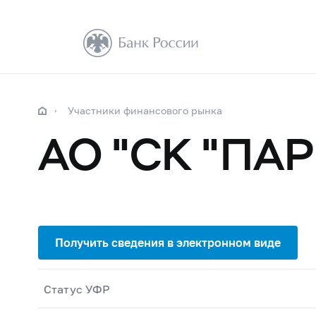
Участники финансового рынка
АО "СК "ПА
Статус УФР