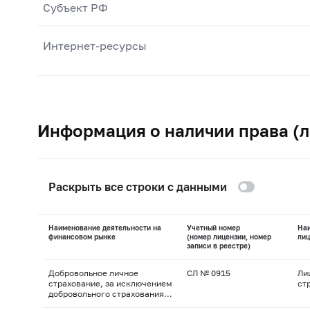
Субъект РФ
Интернет-ресурсы
Информация о наличии права (л
Раскрыть все строки с данными
Наименование деятельности на
Учетный номер
На
финансовом рынке
(номер лицензии, номер
лиц
записи в реестре)
Добровольное личное
СЛ № 0915
Ли
страхование, за исключением
ст
добровольного страхования
жизни