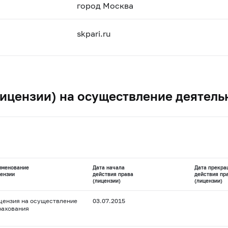
город Москва
skpari.ru
ицензии) на осуществление деятель
именование
Дата начала
Дата прекра
ензии
действия права
действия пр
(лицензии)
(лицензии)
цензия на осуществление
03.07.2015
рахования