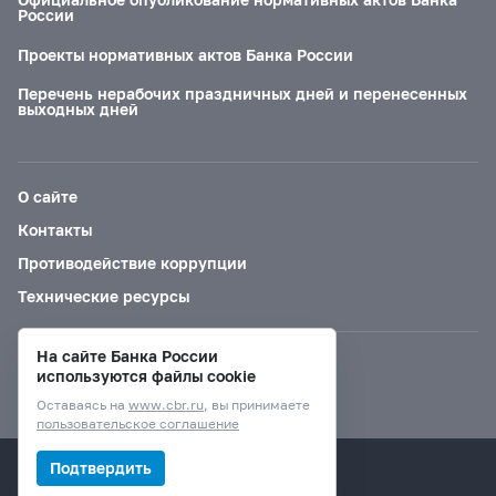
России
Проекты нормативных актов Банка России
Перечень нерабочих праздничных дней и перенесенных
выходных дней
О сайте
Контакты
Противодействие коррупции
Технические ресурсы
На сайте Банка России
Версия для слабовидящих
используются файлы cookie
Оставаясь на
www.cbr.ru
, вы принимаете
пользовательское соглашение
© Банк России, 2000–2026.
Подтвердить
Дизайн сайта —