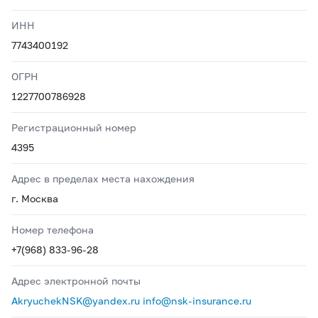
ИНН
7743400192
ОГРН
1227700786928
Регистрационный номер
4395
Адрес в пределах места нахождения
г. Москва
Номер телефона
+7(968) 833-96-28
Адрес электронной почты
AkryuchekNSK@yandex.ru info@nsk-insurance.ru