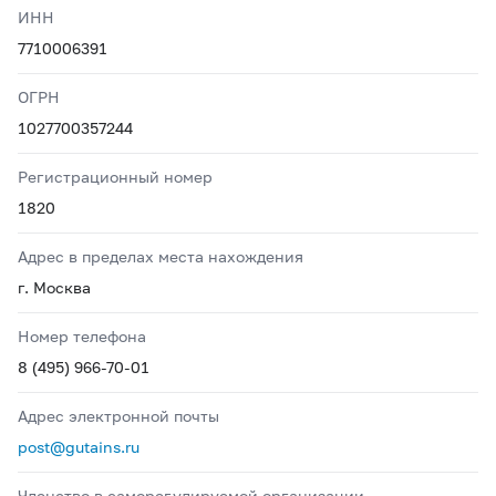
ИНН
7710006391
ОГРН
1027700357244
Регистрационный номер
1820
Адрес в пределах места нахождения
г. Москва
Номер телефона
8 (495) 966-70-01
Адрес электронной почты
post@gutains.ru
Членство в саморегулируемой организации