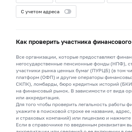
С учетом адреса
Как проверить участника финансового
Все организации, которые предоставляют финанс
негосударственные пенсионные фонды (НПФ), ст
участники рынка ценных бумаг (ПУРЦБ) (в том 
платформ (ОФП) и другие операторы финансовы
СКПК), ломбарды, бюро кредитных историй (БКИ
на финансовый рынок. В зависимости от вида ор
или аккредитация.
Для того чтобы проверить легальность работы ф
укажите в поисковой строке ее название, адрес
и страховых компаний) или лицензию и нажмите 
Если в справочнике по введенным реквизитам в
аккредитации или сведений о ее включении в рее