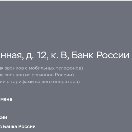
ная, д. 12, к. В, Банк России
ля звонков с мобильных телефонов)
ля звонков из регионов России)
вии с тарифами вашего оператора)
бмена
сии
в Банка России