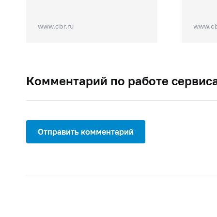
www.cbr.ru
www.cb
Комментарий по работе сервис
Отправить комментарий