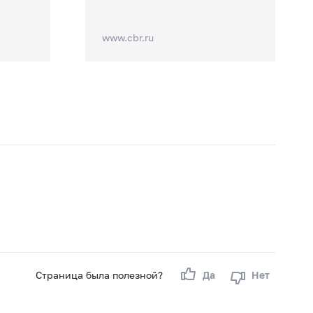
www.cbr.ru
Страница была полезной?
Да
Нет