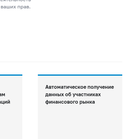
 ваших прав.
Автоматическое получение
ам
данных об участниках
аций
финансового рынка