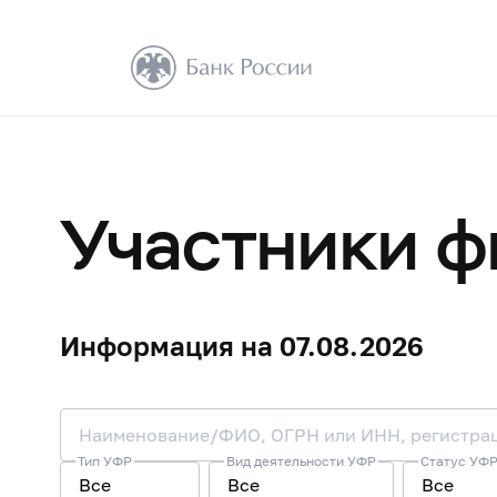
Участники ф
Информация на 07.08.2026
Тип УФР
Вид деятельности УФР
Статус УФР
Все
Все
Все