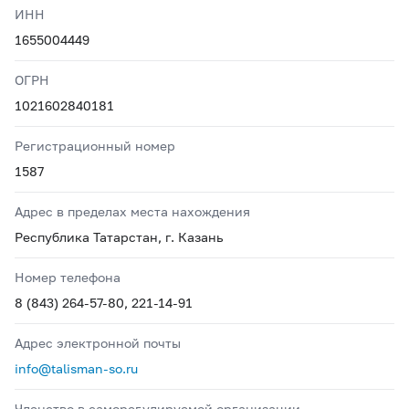
ИНН
1655004449
ОГРН
1021602840181
Регистрационный номер
1587
Адрес в пределах места нахождения
Республика Татарстан, г. Казань
Номер телефона
8 (843) 264-57-80, 221-14-91
Адрес электронной почты
info@talisman-so.ru
Членство в саморегулируемой организации