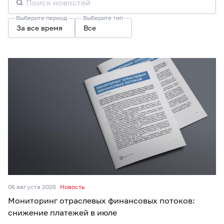
Выберите период
Выберите тип
За все время
Все
06 августа 2026
Новость
Мониторинг отраслевых финансовых потоков:
снижение платежей в июле